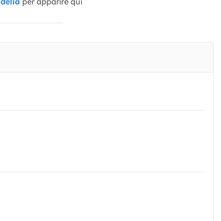
delia
per apparire qui