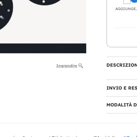
AGGIU
DESCRIZIO
Ingrandire
INVIO E RE
MODALITÀ 