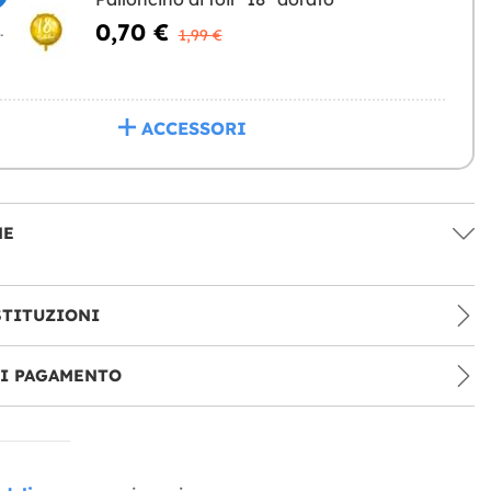
0,70 €
NGERE
1,99 €
ACCESSORI
NE
STITUZIONI
DI PAGAMENTO