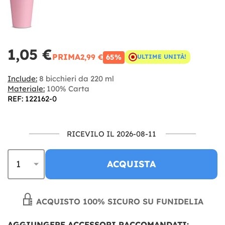
1,05 €
PRIMA
2,99 €
65%
ULTIME UNITÀ!
Include:
8 bicchieri da 220 ml
Materiale:
100% Carta
REF: 122162-0
RICEVILO IL 2026-08-11
ACQUISTA
ACQUISTO 100% SICURO SU FUNIDELIA
AGGIUNGERE ACCESSORI RACCOMANDATI: