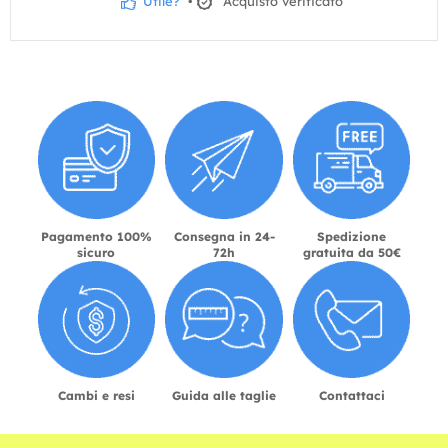
Utile?
•
Acquisto verificato
Pagamento 100%
Consegna in 24-
Spedizione
sicuro
72h
gratuita da 50€
Cambi e resi
Guida alle taglie
Contattaci