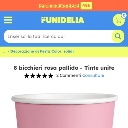
Corriere Standard
48h
0
...
Decorazione di Festa Colori solidi
8 bicchieri rosa pallido - Tinte unite
2 Commenti
Consultale