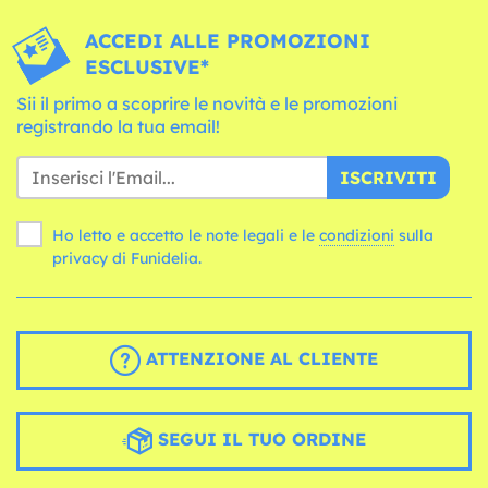
ACCEDI ALLE PROMOZIONI
ESCLUSIVE*
Sii il primo a scoprire le novità e le promozioni
registrando la tua email!
ISCRIVITI
Ho letto e accetto le note legali e le
condizioni
sulla
privacy di Funidelia.
ATTENZIONE AL CLIENTE
SEGUI IL TUO ORDINE