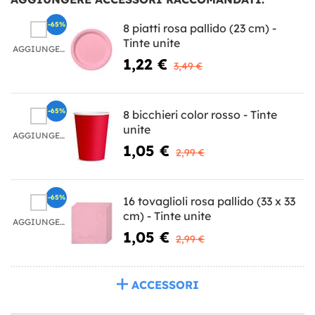
-65%
8 piatti rosa pallido (23 cm) -
Tinte unite
AGGIUNGERE
1,22 €
3,49 €
-65%
8 bicchieri color rosso - Tinte
unite
AGGIUNGERE
1,05 €
2,99 €
-65%
16 tovaglioli rosa pallido (33 x 33
cm) - Tinte unite
AGGIUNGERE
1,05 €
2,99 €
ACCESSORI