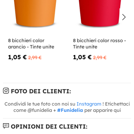
8 bicchieri color
8 bicchieri color rosso -
arancio - Tinte unite
Tinte unite
1,05 €
1,05 €
2,99 €
2,99 €
FOTO DEI CLIENTI:
Condividi le tue foto con noi su
Instagram
! Etichettaci
come @funidelia +
#Funidelia
per apparire qui
OPINIONI DEI CLIENTI: