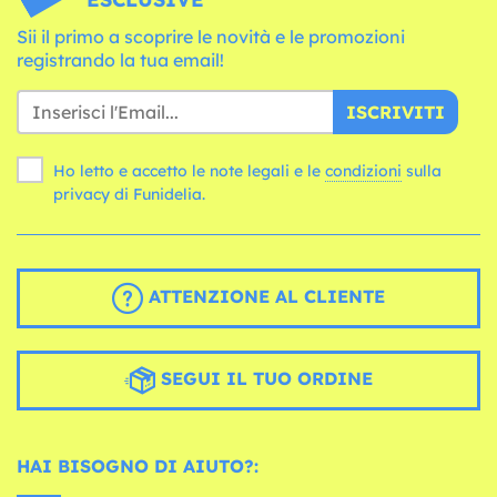
Sii il primo a scoprire le novità e le promozioni
registrando la tua email!
ISCRIVITI
Ho letto e accetto le note legali e le
condizioni
sulla
privacy di Funidelia.
ATTENZIONE AL CLIENTE
SEGUI IL TUO ORDINE
HAI BISOGNO DI AIUTO?: