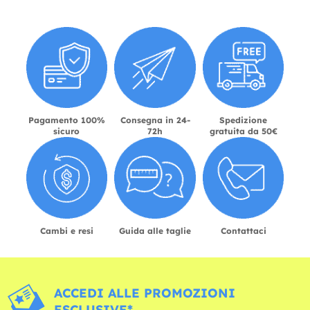
Pagamento 100%
Consegna in 24-
Spedizione
sicuro
72h
gratuita da 50€
Cambi e resi
Guida alle taglie
Contattaci
ACCEDI ALLE PROMOZIONI
ESCLUSIVE*