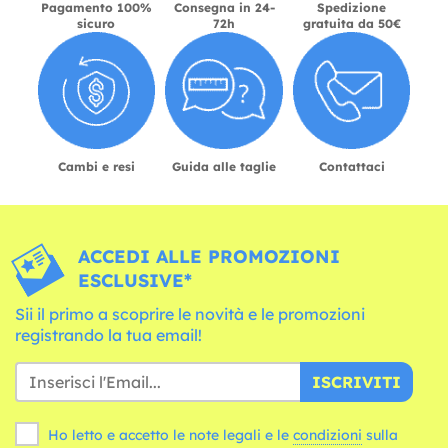
Pagamento 100%
Consegna in 24-
Spedizione
sicuro
72h
gratuita da 50€
Cambi e resi
Guida alle taglie
Contattaci
ACCEDI ALLE PROMOZIONI
ESCLUSIVE*
Sii il primo a scoprire le novità e le promozioni
registrando la tua email!
ISCRIVITI
Ho letto e accetto le note legali e le
condizioni
sulla