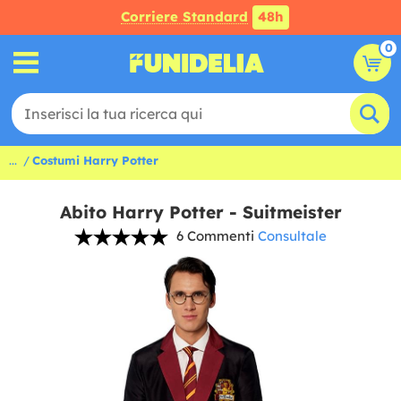
Corriere Standard
48h
0
...
Costumi Harry Potter
Abito Harry Potter - Suitmeister
6 Commenti
Consultale