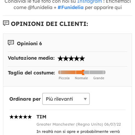
Condividi le tue foto con noi su
Instagram
! Etichettaci
come @funidelia +
#Funidelia
per apparire qui
OPINIONI DEI CLIENTI:
Opinioni 6
Valutazione media:
Taglia del costume:
Ordinare per
TIM
Greater Manchester (Regno Unito) 06/07/22
In realtà non si apre e probabilmente verrà