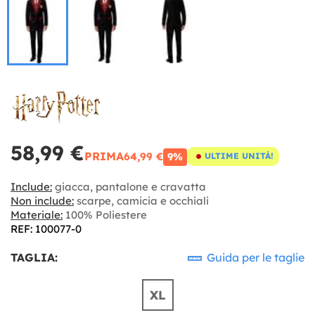
58,99 €
PRIMA
64,99 €
9%
ULTIME UNITÀ!
Include:
giacca, pantalone e cravatta
Non include:
scarpe, camicia e occhiali
Materiale:
100% Poliestere
REF: 100077-0
TAGLIA:
Guida per le taglie
XL