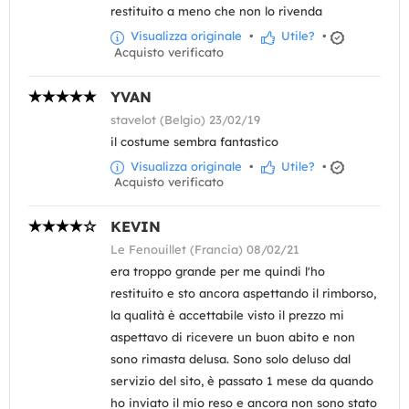
restituito a meno che non lo rivenda
Visualizza originale
•
Utile?
•
Acquisto verificato
YVAN
stavelot (Belgio) 23/02/19
il costume sembra fantastico
Visualizza originale
•
Utile?
•
Acquisto verificato
KEVIN
Le Fenouillet (Francia) 08/02/21
era troppo grande per me quindi l'ho
restituito e sto ancora aspettando il rimborso,
la qualità è accettabile visto il prezzo mi
aspettavo di ricevere un buon abito e non
sono rimasta delusa. Sono solo deluso dal
servizio del sito, è passato 1 mese da quando
ho inviato il mio reso e ancora non sono stato