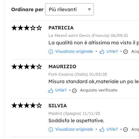
Ordinare per
PATRICIA
Le Mesnil saint Denis (Francia) 06/09/21
La qualità non è altissima ma visto il
Visualizza originale
•
Utile?
•
Acqu
MAURIZIO
Forli-Cesena (Italia) 01/03/25
Misura standard ok,materiale un po l
Utile?
•
Acquisto verificato
SILVIA
Madrid (Spagna) 11/11/23
Soddisfa le aspettative.
Visualizza originale
•
Utile?
•
Acqu