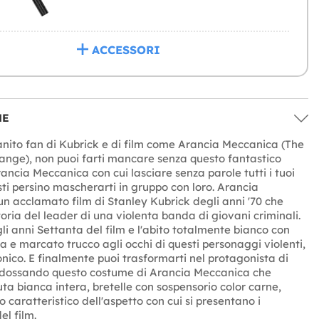
ACCESSORI
NE
anito fan di Kubrick e di film come Arancia Meccanica (The
nge), non puoi farti mancare senza questo fantastico
ancia Meccanica con cui lasciare senza parole tutti i tuoi
sti persino mascherarti in gruppo con loro. Arancia
n acclamato film di Stanley Kubrick degli anni '70 che
oria del leader di una violenta banda di giovani criminali.
li anni Settanta del film e l'abito totalmente bianco con
 e marcato trucco agli occhi di questi personaggi violenti,
onico. E finalmente puoi trasformarti nel protagonista di
indossando questo costume di Arancia Meccanica che
uta bianca intera, bretelle con sospensorio color carne,
 caratteristico dell'aspetto con cui si presentano i
el film.