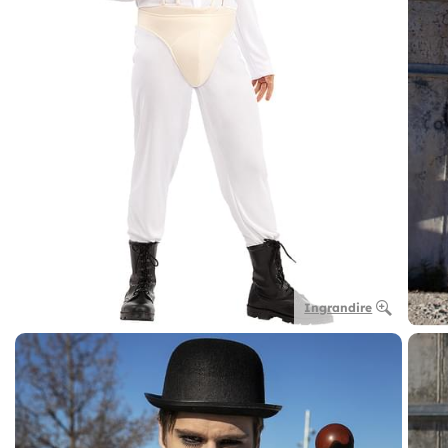
Ingrandire