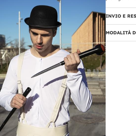
INVIO E RE
MODALITÀ 