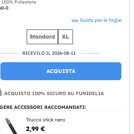
:
100% Poliestere
60-0
Guida per le taglie
Standard
XL
RICEVILO IL 2026-08-11
ACQUISTA
ACQUISTO 100% SICURO SU FUNIDELIA
GERE ACCESSORI RACCOMANDATI:
Trucco stick nero
2,99 €
NGERE