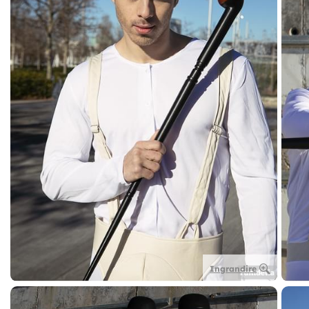
Ingrandire