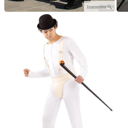
Ingrandire