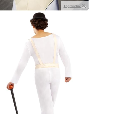
Ingrandire