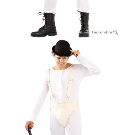
Ingrandire