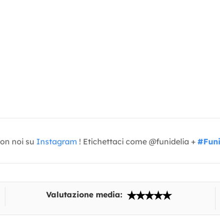
con noi su
Instagram
! Etichettaci come @funidelia +
#Funi
Valutazione media: