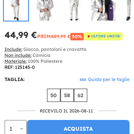
44,99 €
PRIMA
89,99 €
50%
ULTIME UNITÀ!
Include:
Giacca, pantaloni e cravatta
Non include:
Camicia
Materiale:
100% Poliestere
REF: 125145-0
TAGLIA:
Guida per le taglie
50
58
62
RICEVILO IL 2026-08-11
ACQUISTA