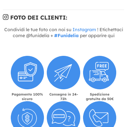
FOTO DEI CLIENTI:
Condividi le tue foto con noi su
Instagram
! Etichettaci
come @funidelia +
#Funidelia
per apparire qui
Pagamento 100%
Consegna in 24-
Spedizione
sicuro
72h
gratuita da 50€