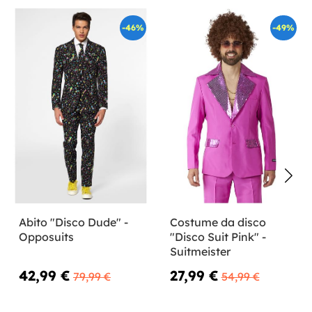
-46%
-49%
Abito "Disco Dude" -
Costume da disco
Opposuits
"Disco Suit Pink" -
Suitmeister
42,99 €
27,99 €
79,99 €
54,99 €