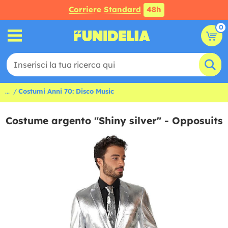
Corriere Standard
48h
0
...
Costumi Anni 70: Disco Music
Costume argento "Shiny silver" - Opposuits