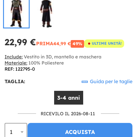
22,99 €
PRIMA
44,99 €
49%
ULTIME UNITÀ!
Include:
Vestito in 3D, mantello e maschera
Materiale:
100% Poliestere
REF: 122795-0
TAGLIA:
Guida per le taglie
3-4 anni
RICEVILO IL 2026-08-11
ACQUISTA