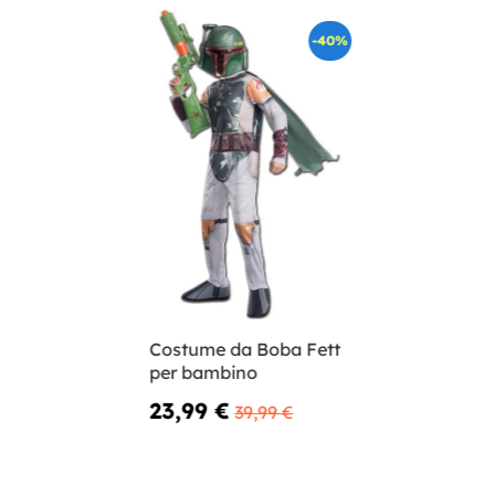
-40%
Costume da Boba Fett
per bambino
23,99 €
39,99 €