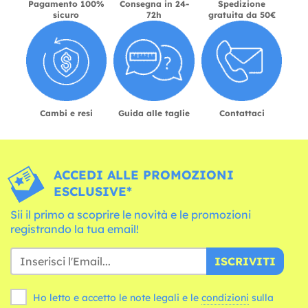
Pagamento 100%
Consegna in 24-
Spedizione
sicuro
72h
gratuita da 50€
Cambi e resi
Guida alle taglie
Contattaci
ACCEDI ALLE PROMOZIONI
ESCLUSIVE*
Sii il primo a scoprire le novità e le promozioni
registrando la tua email!
ISCRIVITI
Ho letto e accetto le note legali e le
condizioni
sulla