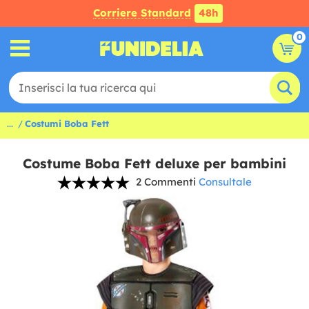
Corriere Standard
48h
0
...
Costumi Boba Fett
Costume Boba Fett deluxe per bambini
2 Commenti
Consultale