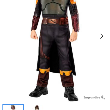
Ingrandire