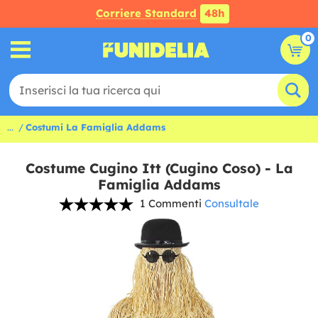
Corriere Standard
48h
0
...
Costumi La Famiglia Addams
Costume Cugino Itt (Cugino Coso) - La
Famiglia Addams
1 Commenti
Consultale