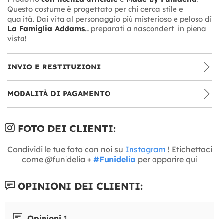
Questo costume è progettato per chi cerca stile e
qualità. Dai vita al personaggio più misterioso e peloso di
La Famiglia Addams
... preparati a nasconderti in piena
vista!
INVIO E RESTITUZIONI
MODALITÀ DI PAGAMENTO
FOTO DEI CLIENTI:
Condividi le tue foto con noi su
Instagram
! Etichettaci
come @funidelia +
#Funidelia
per apparire qui
OPINIONI DEI CLIENTI:
Opinioni 1