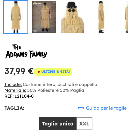
37,99 €
ULTIME UNITÀ!
Include:
Costume intero, occhiali e cappello
Materiale:
50% Poliestere 50% Paglia
REF: 121104-0
TAGLIA:
Guida per le taglie
Taglia unica
XXL