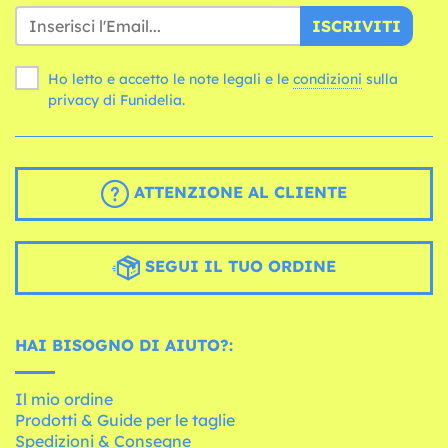
ISCRIVITI
Ho letto e accetto le note legali e le
condizioni
sulla
privacy di Funidelia.
ATTENZIONE AL CLIENTE
SEGUI IL TUO ORDINE
HAI BISOGNO DI AIUTO?:
Il mio ordine
Prodotti & Guide per le taglie
Spedizioni & Consegne