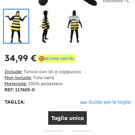
Ingrandire
34,99 €
ULTIME UNITÀ!
Include:
Tunica con ali e cappuccio
Non include:
Tuta nera
Materiale:
100% poliestere
REF: 117605-0
TAGLIA:
Guida per le taglie
Taglia unica