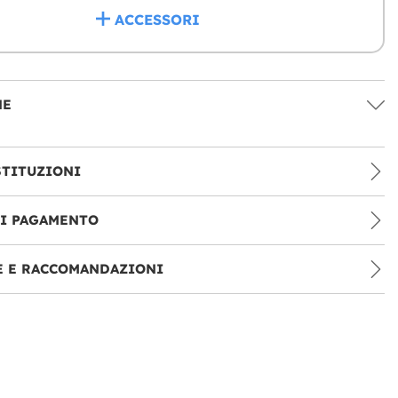
ACCESSORI
NE
STITUZIONI
DI PAGAMENTO
E E RACCOMANDAZIONI