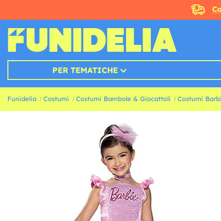
Co
PER TEMATICHE
Funidelia
Costumi
Costumi Bambole & Giocattoli
Costumi Barb