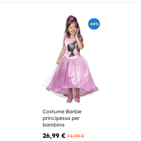
-64%
Costume Barbie
principessa per
bambina
26,99 €
74,99 €