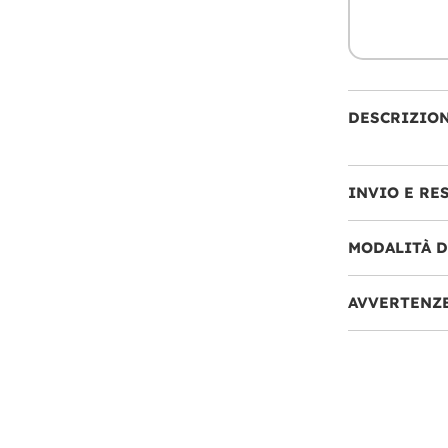
DESCRIZIO
INVIO E RE
MODALITÀ 
AVVERTENZ