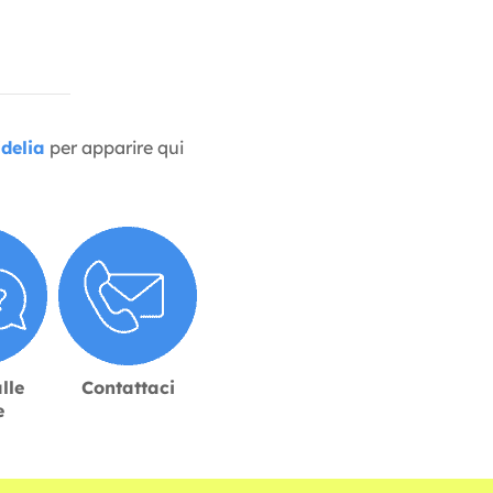
delia
per apparire qui
lle
Contattaci
e