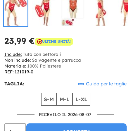
23,99 €
ULTIME UNITÀ!
Include:
Tuta con pettorali
Non include:
Salvagente e parrucca
Materiale:
100% Poliestere
REF: 121019-0
TAGLIA:
Guida per le taglie
S-M
M-L
L-XL
RICEVILO IL 2026-08-07