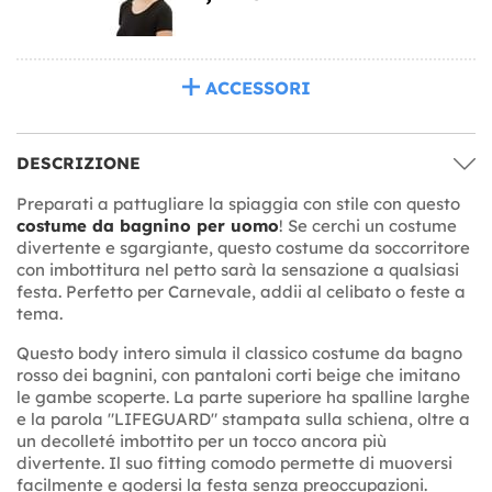
ACCESSORI
DESCRIZIONE
Preparati a pattugliare la spiaggia con stile con questo
costume da bagnino per uomo
! Se cerchi un costume
divertente e sgargiante, questo costume da soccorritore
con imbottitura nel petto sarà la sensazione a qualsiasi
festa. Perfetto per Carnevale, addii al celibato o feste a
tema.
Questo body intero simula il classico costume da bagno
rosso dei bagnini, con pantaloni corti beige che imitano
le gambe scoperte. La parte superiore ha spalline larghe
e la parola "LIFEGUARD" stampata sulla schiena, oltre a
un decolleté imbottito per un tocco ancora più
divertente. Il suo fitting comodo permette di muoversi
facilmente e godersi la festa senza preoccupazioni.