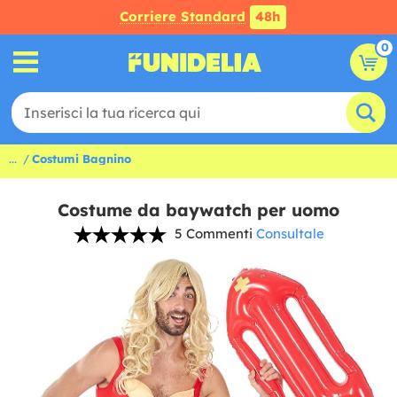
Corriere Standard
48h
0
...
Costumi Bagnino
Costume da baywatch per uomo
5 Commenti
Consultale