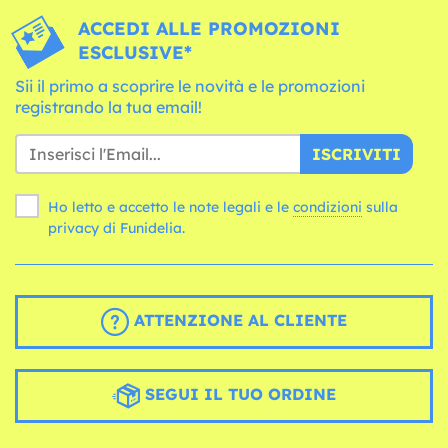
ACCEDI ALLE PROMOZIONI
ESCLUSIVE*
Sii il primo a scoprire le novità e le promozioni
registrando la tua email!
ISCRIVITI
Ho letto e accetto le note legali e le
condizioni
sulla
privacy di Funidelia.
ATTENZIONE AL CLIENTE
SEGUI IL TUO ORDINE