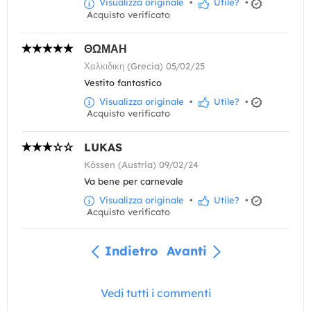
Visualizza originale
•
Utile?
•
Acquisto verificato
ΘΩΜΑΗ
Χαλκιδικη (Grecia) 05/02/25
Vestito fantastico
Visualizza originale
•
Utile?
•
Acquisto verificato
LUKAS
Kössen (Austria) 09/02/24
Va bene per carnevale
Visualizza originale
•
Utile?
•
Acquisto verificato
Indietro
Avanti
Vedi tutti i commenti