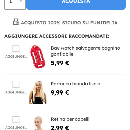
ACQUISTA
ACQUISTO 100% SICURO SU FUNIDELIA
AGGIUNGERE ACCESSORI RACCOMANDATI:
Bay watch salvagente bagnino
gonfiabile
AGGIUNGERE
5,99 €
Parrucca bionda liscia
9,99 €
AGGIUNGERE
Retina per capelli
2,99 €
AGGIUNGERE