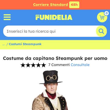
Corriere Standard
48h
0
...
Costumi Steampunk
Costume da capitano Steampunk per uomo
7 Commenti
Consultale