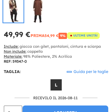
49,99 €
PRIMA
54,99 €
9%
ULTIME UNITÀ!
Include:
giacca con gilet, pantaloni, cintura e sciarpa
Non include:
cappello
Materiale:
98% Poliestere, 2% Acrilica
REF: 59347-0
TAGLIA:
Guida per le taglie
L
RICEVILO IL 2026-08-11