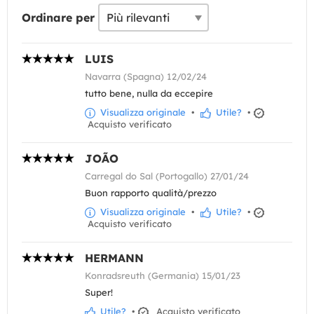
Ordinare per
LUIS
Navarra (Spagna) 12/02/24
tutto bene, nulla da eccepire
Visualizza originale
•
Utile?
•
Acquisto verificato
JOÃO
Carregal do Sal (Portogallo) 27/01/24
Buon rapporto qualità/prezzo
Visualizza originale
•
Utile?
•
Acquisto verificato
HERMANN
Konradsreuth (Germania) 15/01/23
Super!
Utile?
•
Acquisto verificato