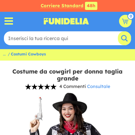
Corriere Standard
48h
0
...
Costumi Cowboys
Costume da cowgirl per donna taglia
grande
4 Commenti
Consultale