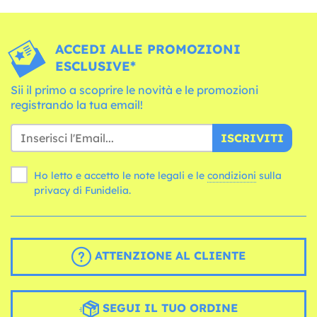
ACCEDI ALLE PROMOZIONI
ESCLUSIVE*
Sii il primo a scoprire le novità e le promozioni
registrando la tua email!
ISCRIVITI
Ho letto e accetto le note legali e le
condizioni
sulla
privacy di Funidelia.
ATTENZIONE AL CLIENTE
SEGUI IL TUO ORDINE