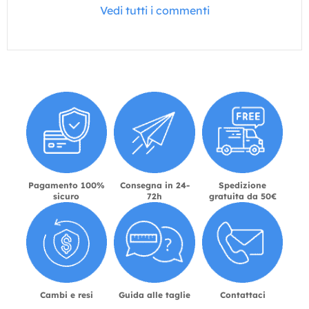
Vedi tutti i commenti
Pagamento 100%
Consegna in 24-
Spedizione
sicuro
72h
gratuita da 50€
Cambi e resi
Guida alle taglie
Contattaci