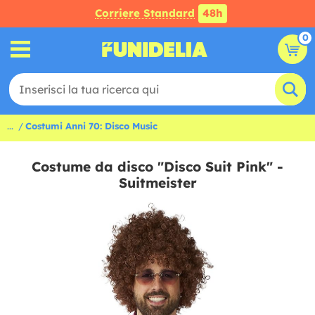
Corriere Standard
48h
0
...
Costumi Anni 70: Disco Music
Costume da disco "Disco Suit Pink" -
Suitmeister