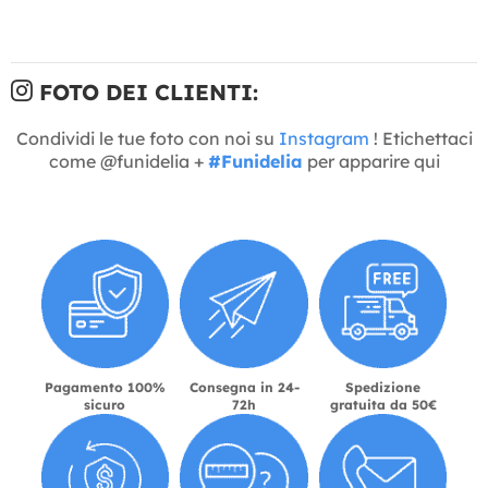
FOTO DEI CLIENTI:
Condividi le tue foto con noi su
Instagram
! Etichettaci
come @funidelia +
#Funidelia
per apparire qui
Pagamento 100%
Consegna in 24-
Spedizione
sicuro
72h
gratuita da 50€