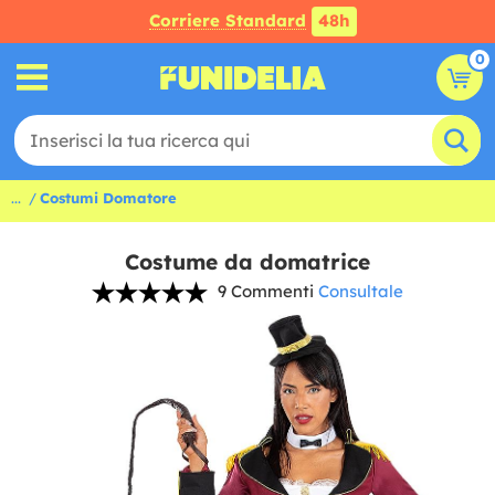
Corriere Standard
48h
0
...
Costumi Domatore
Costume da domatrice
9 Commenti
Consultale