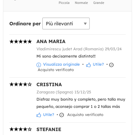
Ordinare per
ANA MARIA
Vladimirescu judet Arad (Romania) 29/03/24
Mi sono decisamente distinto!!!
Visualizza originale
•
Utile?
•
Acquisto verificato
CRISTINA
Zaragoza (Spagna) 15/12/25
Disfraz muy bonito y completo, pero talla muy
pequeño, aconsejo comprar 1 o 2 tallas más
Utile?
•
Acquisto verificato
STEFANIE