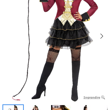
Ingrandire