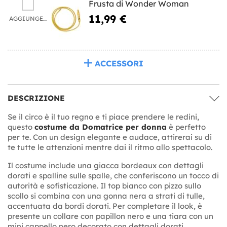
Frusta di Wonder Woman
11,99 €
AGGIUNGERE
ACCESSORI
DESCRIZIONE
Se il circo è il tuo regno e ti piace prendere le redini,
questo
costume da Domatrice per donna
è perfetto
per te. Con un design elegante e audace, attirerai su di
te tutte le attenzioni mentre dai il ritmo allo spettacolo.
Il costume include una giacca bordeaux con dettagli
dorati e spalline sulle spalle, che conferiscono un tocco di
autorità e sofisticazione. Il top bianco con pizzo sullo
scollo si combina con una gonna nera a strati di tulle,
accentuata da bordi dorati. Per completare il look, è
presente un collare con papillon nero e una tiara con un
mini cappello nero decorato con dettagli dorati.