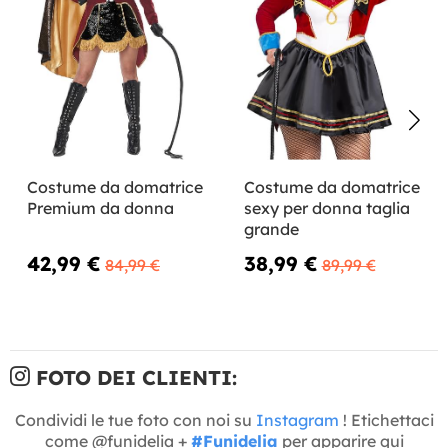
Costume da domatrice
Costume da domatrice
Premium da donna
sexy per donna taglia
grande
42,99 €
38,99 €
84,99 €
89,99 €
FOTO DEI CLIENTI:
Condividi le tue foto con noi su
Instagram
! Etichettaci
come @funidelia +
#Funidelia
per apparire qui