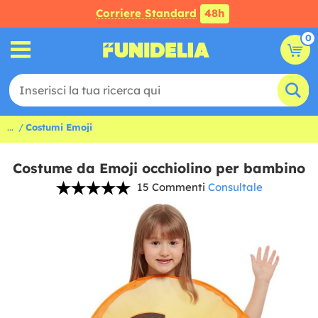
Corriere Standard
48h
0
...
Costumi Emoji
Costume da Emoji occhiolino per bambino
15 Commenti
Consultale