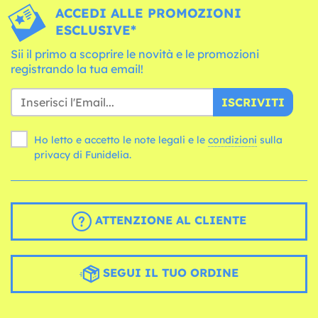
ACCEDI ALLE PROMOZIONI
ESCLUSIVE*
Sii il primo a scoprire le novità e le promozioni
registrando la tua email!
ISCRIVITI
Ho letto e accetto le note legali e le
condizioni
sulla
privacy di Funidelia.
ATTENZIONE AL CLIENTE
SEGUI IL TUO ORDINE