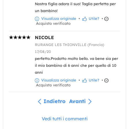
Nostra figlia adora il suo! Taglia perfetta per
un bambino!
Visualizza originale
•
Utile?
•
Acquisto verificato
NICOLE
RURANGE LES THIONVILLE (Francia)
17/08/20
perfetto.Prodotto molto bello. va bene sia per
il mio bambino di 6 anni che per quello di 10
anni
Visualizza originale
•
Utile?
•
Acquisto verificato
Indietro
Avanti
Vedi tutti i commenti