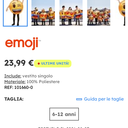
23,99 €
ULTIME UNITÀ!
Include:
vestito singolo
Materiale:
100% Poliestere
REF: 101660-0
TAGLIA:
Guida per le taglie
6-12 anni