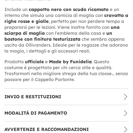
Include un
cappotto nero con scudo ricamato
e un
interno che simula una camicia di maglia con
cravatta a
righe rosse e gialle
, perfetto per non perdere tempo a
prepararsi per le lezioni. Viene inoltre fornito con
una
sciarpa di maglia
con l'emblema della casa e
un
bastone con finitura testurizzata
che sembra appena
uscito da Ollivanders. Ideale per le ragazze che adorano
la magia, i dettagli e gli accessori reali.
Prodotto
ufficiale
e
Made by Funidelia
. Questo
costume è progettato per chi cerca stile e qualità.
Trasformati nella migliore strega della tua classe... senza
passare per il Cappello Parlante.
INVIO E RESTITUZIONI
MODALITÀ DI PAGAMENTO
AVVERTENZE E RACCOMANDAZIONI