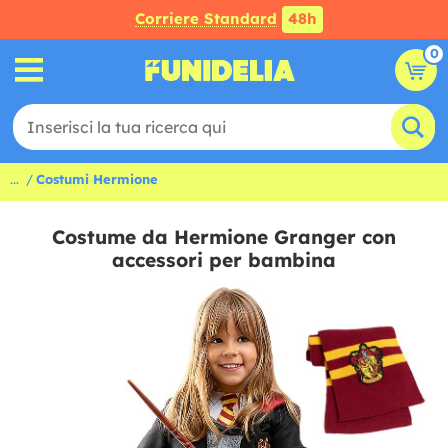
Corriere Standard
48h
0
...
Costumi Hermione
Costume da Hermione Granger con
accessori per bambina