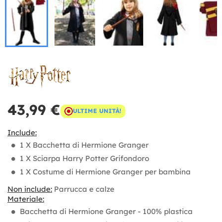
43,99 €
ULTIME UNITÀ!
Include:
1 X Bacchetta di Hermione Granger
1 X Sciarpa Harry Potter Grifondoro
1 X Costume di Hermione Granger per bambina
Non include:
Parrucca e calze
Materiale:
Bacchetta di Hermione Granger - 100% plastica