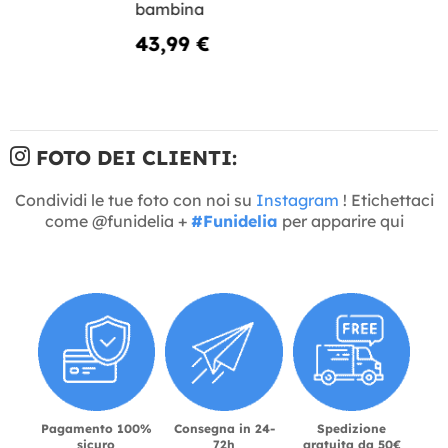
bambina
43,99 €
FOTO DEI CLIENTI:
Condividi le tue foto con noi su
Instagram
! Etichettaci
come @funidelia +
#Funidelia
per apparire qui
Pagamento 100%
Consegna in 24-
Spedizione
sicuro
72h
gratuita da 50€