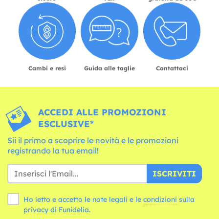
Cambi e resi
Guida alle taglie
Contattaci
ACCEDI ALLE PROMOZIONI
ESCLUSIVE*
Sii il primo a scoprire le novità e le promozioni
registrando la tua email!
ISCRIVITI
Ho letto e accetto le note legali e le
condizioni
sulla
privacy di Funidelia.