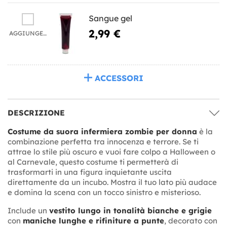
Sangue gel
2,99 €
AGGIUNGERE
ACCESSORI
DESCRIZIONE
Costume da suora infermiera zombie per donna
è la
combinazione perfetta tra innocenza e terrore. Se ti
attrae lo stile più oscuro e vuoi fare colpo a Halloween o
al Carnevale, questo costume ti permetterà di
trasformarti in una figura inquietante uscita
direttamente da un incubo. Mostra il tuo lato più audace
e domina la scena con un tocco sinistro e misterioso.
Include un
vestito lungo in tonalità bianche e grigie
con
maniche lunghe e rifiniture a punte
, decorato con