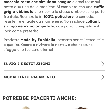
macchie rosse che simulano sangue
e croci rosse sul
petto e su una delle maniche. Si completa con una
cuffia
grigia abbinata
che riporta lo stesso simbolo sulla parte
frontale. Realizzato in
100% poliestere
, è comodo,
resistente e facile da mantenere. Non include
collant,
siringa né mano amputata
, così potrai completare il
look come preferisci.
Prodotto
Made by Funidelia
, pensato per chi cerca stile
e qualità. Osare a rivivere la notte… e che nessuno
sfugga alle tue cure eterne!
INVIO E RESTITUZIONI
MODALITÀ DI PAGAMENTO
POTREBBE PIACERTI ANCHE: