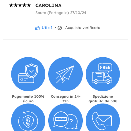
CAROLINA
Souto (Portogallo) 27/10/24
Utile?
•
Acquisto verificato
Pagamento 100%
Consegna in 24-
Spedizione
sicuro
72h
gratuita da 50€