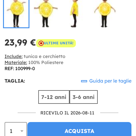
23,99 €
ULTIME UNITÀ!
Include:
tunica e cerchietto
Materiale:
100% Poliestere
REF: 100999-0
TAGLIA:
Guida per le taglie
7-12 anni
3-6 anni
RICEVILO IL 2026-08-11
ACQUISTA