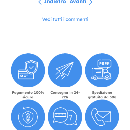
Indietro
Avanti
Vedi tutti i commenti
Pagamento 100%
Consegna in 24-
Spedizione
sicuro
72h
gratuita da 50€