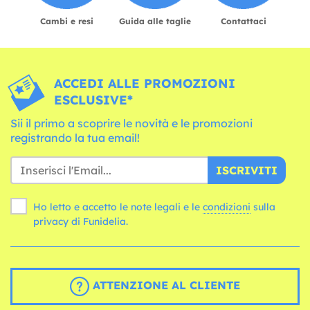
Cambi e resi
Guida alle taglie
Contattaci
ACCEDI ALLE PROMOZIONI
ESCLUSIVE*
Sii il primo a scoprire le novità e le promozioni
registrando la tua email!
ISCRIVITI
Ho letto e accetto le note legali e le
condizioni
sulla
privacy di Funidelia.
ATTENZIONE AL CLIENTE