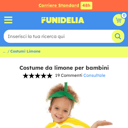
Corriere Standard
48h
0
...
Costumi Limone
Costume da limone per bambini
19 Commenti
Consultale