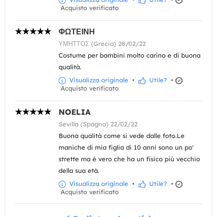
Acquisto verificato
ΦΩΤΕΙΝΗ
ΥΜΗΤΤΟΣ (Grecia) 28/02/22
Costume per bambini molto carino e di buona
qualità.
Visualizza originale
•
Utile?
•
Acquisto verificato
NOELIA
Sevilla (Spagna) 22/02/22
Buona qualità come si vede dalle foto.Le
maniche di mia figlia di 10 anni sono un po'
strette ma è vero che ha un fisico più vecchio
della sua età.
Visualizza originale
•
Utile?
•
Acquisto verificato