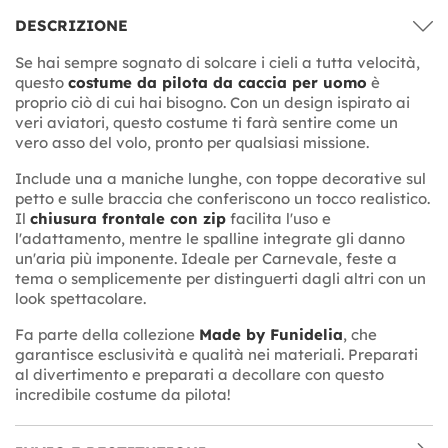
DESCRIZIONE
Se hai sempre sognato di solcare i cieli a tutta velocità,
questo
costume da pilota da caccia per uomo
è
proprio ciò di cui hai bisogno. Con un design ispirato ai
veri aviatori, questo costume ti farà sentire come un
vero asso del volo, pronto per qualsiasi missione.
Include una
a maniche lunghe, con toppe decorative sul
petto e sulle braccia che conferiscono un tocco realistico.
Il
chiusura frontale con zip
facilita l'uso e
l'adattamento, mentre le spalline integrate gli danno
un'aria più imponente. Ideale per Carnevale, feste a
tema o semplicemente per distinguerti dagli altri con un
look spettacolare.
Fa parte della collezione
Made by Funidelia
, che
garantisce esclusività e qualità nei materiali. Preparati
al divertimento e preparati a decollare con questo
incredibile costume da pilota!