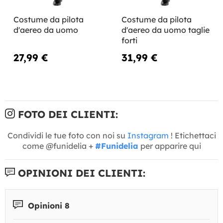
Costume da pilota
Costume da pilota
d'aereo da uomo
d'aereo da uomo taglie
forti
27,99 €
31,99 €
FOTO DEI CLIENTI:
Condividi le tue foto con noi su
Instagram
! Etichettaci
come @funidelia +
#Funidelia
per apparire qui
OPINIONI DEI CLIENTI:
Opinioni 8