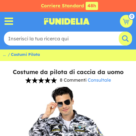
Corriere Standard
48h
0
...
Costumi Pilota
Costume da pilota di caccia da uomo
8 Commenti
Consultale