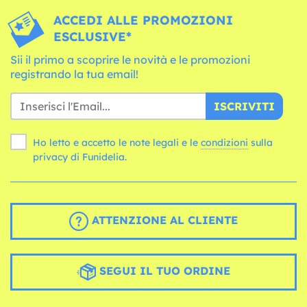
ACCEDI ALLE PROMOZIONI
ESCLUSIVE*
Sii il primo a scoprire le novità e le promozioni
registrando la tua email!
ISCRIVITI
Ho letto e accetto le note legali e le
condizioni
sulla
privacy di Funidelia.
ATTENZIONE AL CLIENTE
SEGUI IL TUO ORDINE