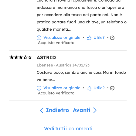
indossare ma manca una tasca o un'apertura
per accedere alla tasca dei pantaloni. Non è
pratico portare fuori una chiave, un telefono o
qualche moneta...
Visualizza originale
•
Utile?
•
Acquisto verificato
ASTRID
Ebensee (Austria) 14/02/23
Costava poco, sembra anche così. Ma in fondo
va bene...
Visualizza originale
•
Utile?
•
Acquisto verificato
Indietro
Avanti
Vedi tutti i commenti