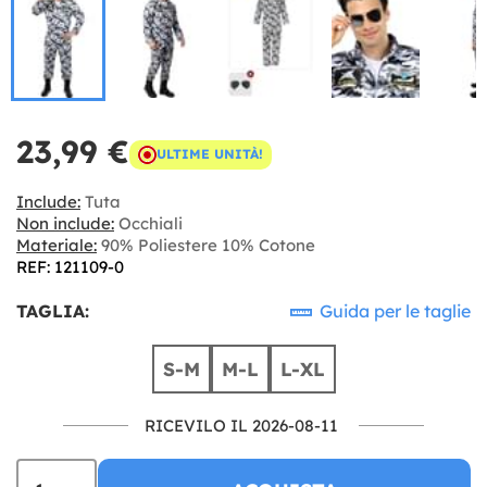
23,99 €
ULTIME UNITÀ!
Include:
Tuta
Non include:
Occhiali
Materiale:
90% Poliestere 10% Cotone
REF: 121109-0
TAGLIA:
Guida per le taglie
S-M
M-L
L-XL
RICEVILO IL 2026-08-11