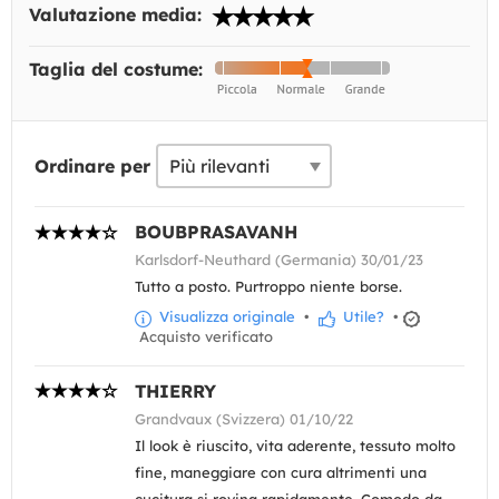
Valutazione media:
Taglia del costume:
Ordinare per
BOUBPRASAVANH
Karlsdorf-Neuthard (Germania) 30/01/23
Tutto a posto. Purtroppo niente borse.
Visualizza originale
•
Utile?
•
Acquisto verificato
THIERRY
Grandvaux (Svizzera) 01/10/22
Il look è riuscito, vita aderente, tessuto molto
fine, maneggiare con cura altrimenti una
cucitura si rovina rapidamente. Comodo da