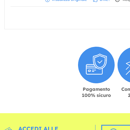
Pagamento
Con
100% sicuro
ACCEDI ALLE