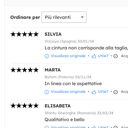
Ordinare per
SILVIA
Vizcaya (Spagna) 30/01/24
La cintura non corrisponde alla taglia
Visualizza originale
•
Utile?
•
Acqu
MARTA
Bytom (Polonia) 05/11/24
In linea con le aspettative
Visualizza originale
•
Utile?
•
Acqu
ELISABETA
Sfantu Gheorghe (Romania) 23/02/24
Qualitativo e bello
Visualizza originale
•
Utile?
•
Acqu