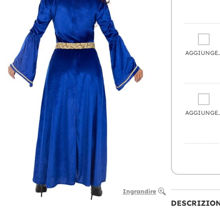
AGGIU
AGGIU
Ingrandire
DESCRIZIO