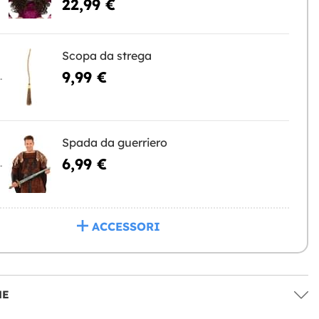
22,99 €
Scopa da strega
9,99 €
NGERE
Spada da guerriero
6,99 €
NGERE
ACCESSORI
NE