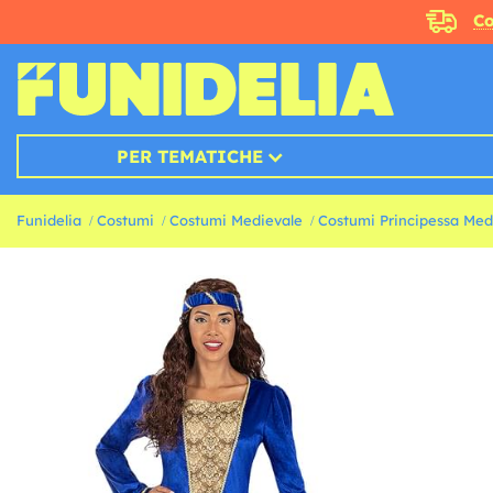
Co
PER TEMATICHE
Funidelia
Costumi
Costumi Medievale
Costumi Principessa Med