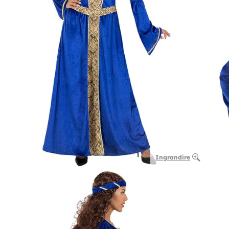
Ingrandire