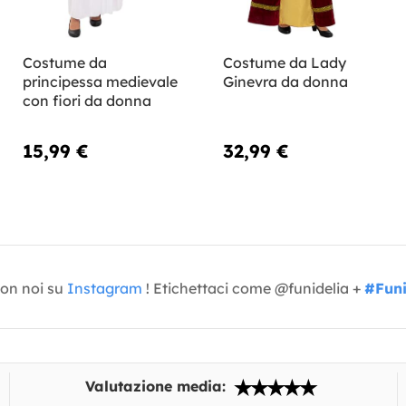
Costume da
Costume da Lady
principessa medievale
Ginevra da donna
con fiori da donna
15,99 €
32,99 €
con noi su
Instagram
! Etichettaci come @funidelia +
#Funi
Valutazione media: