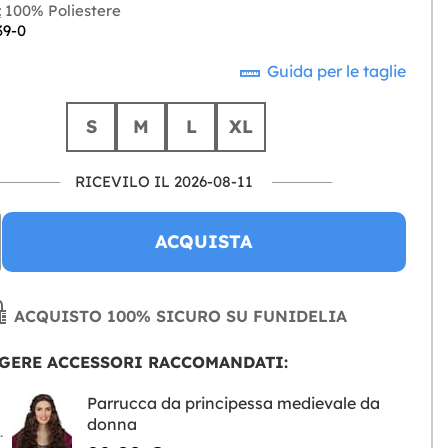
:
100% Poliestere
39-0
Guida per le taglie
S
M
L
XL
RICEVILO IL 2026-08-11
ACQUISTA
ACQUISTO 100% SICURO SU FUNIDELIA
GERE ACCESSORI RACCOMANDATI:
Parrucca da principessa medievale da
donna
NGERE