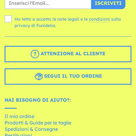
ISCRIVITI
Ho letto e accetto le note legali e le
condizioni
sulla
privacy di Funidelia.
ATTENZIONE AL CLIENTE
SEGUI IL TUO ORDINE
HAI BISOGNO DI AIUTO?:
Il mio ordine
Prodotti & Guide per le taglie
Spedizioni & Consegne
Restituzioni