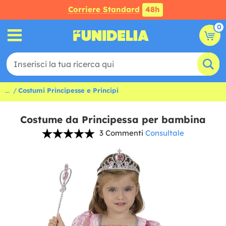
Corriere Standard
48h
0
...
Costumi Principesse e Principi
Costume da Principessa per bambina
3 Commenti
Consultale