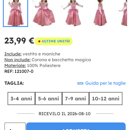
23,99 €
ULTIME UNITÀ!
Include:
vestito e maniche
Non include:
Corona e bacchetta magica
Materiale:
100% Poliestere
REF: 121007-0
TAGLIA:
Guida per le taglie
3-4 anni
5-6 anni
7-9 anni
10-12 anni
RICEVILO IL 2026-08-10