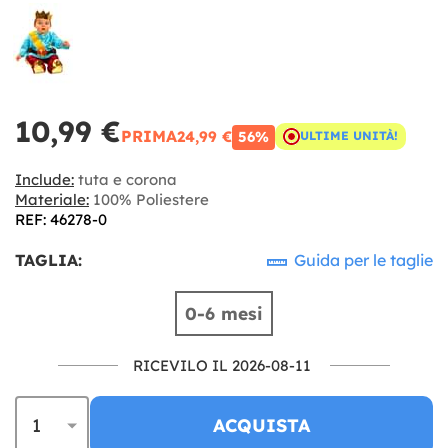
10,99 €
PRIMA
24,99 €
56%
ULTIME UNITÀ!
Include:
tuta e corona
Materiale:
100% Poliestere
REF: 46278-0
TAGLIA:
Guida per le taglie
0-6 mesi
RICEVILO IL 2026-08-11
ACQUISTA