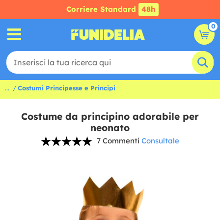
Corriere Standard
48h
0
...
Costumi Principesse e Principi
Costume da principino adorabile per
neonato
7 Commenti
Consultale