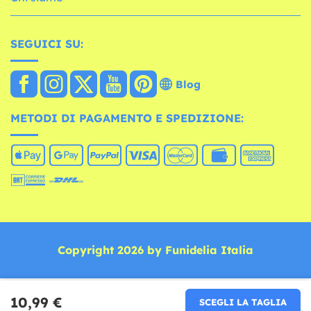
SEGUICI SU:
Blog
METODI DI PAGAMENTO E SPEDIZIONE:
Copyright 2026 by Funidelia Italia
10,99 €
SCEGLI LA TAGLIA