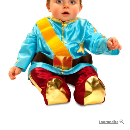
Ingrandire