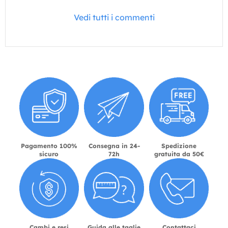
Vedi tutti i commenti
Pagamento 100%
Consegna in 24-
Spedizione
sicuro
72h
gratuita da 50€
Cambi e resi
Guida alle taglie
Contattaci