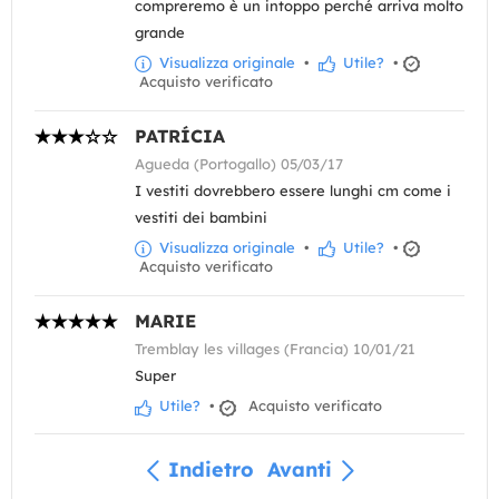
compreremo è un intoppo perché arriva molto
grande
Visualizza originale
•
Utile?
•
Acquisto verificato
PATRÍCIA
Agueda (Portogallo) 05/03/17
I vestiti dovrebbero essere lunghi cm come i
vestiti dei bambini
Visualizza originale
•
Utile?
•
Acquisto verificato
MARIE
Tremblay les villages (Francia) 10/01/21
Super
Utile?
•
Acquisto verificato
Indietro
Avanti