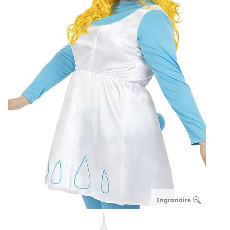
Ingrandire