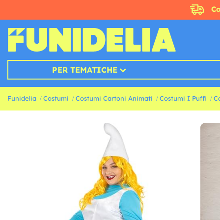
Co
PER TEMATICHE
Funidelia
Costumi
Costumi Cartoni Animati
Costumi I Puffi
C