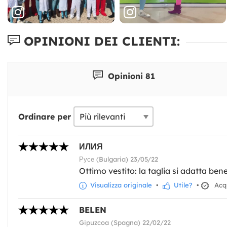
OPINIONI DEI CLIENTI:
Opinioni 81
Ordinare per
ИЛИЯ
Русе (Bulgaria) 23/05/22
Ottimo vestito: la taglia si adatta ben
Visualizza originale
•
Utile?
•
Acqu
BELEN
Gipuzcoa (Spagna) 22/02/22