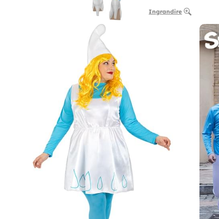
Ingrandire