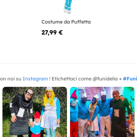
Costume da Puffetta
27,99 €
con noi su
Instagram
! Etichettaci come @funidelia +
#Funi