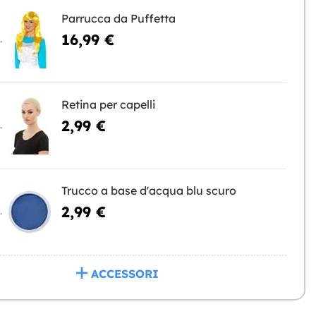
Parrucca da Puffetta
16,99 €
NGERE
Retina per capelli
2,99 €
NGERE
Trucco a base d'acqua blu scuro
2,99 €
NGERE
ACCESSORI