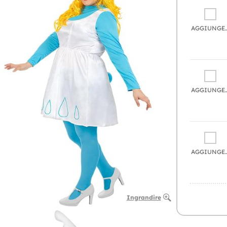
AGGIU
AGGIU
AGGIU
Ingrandire