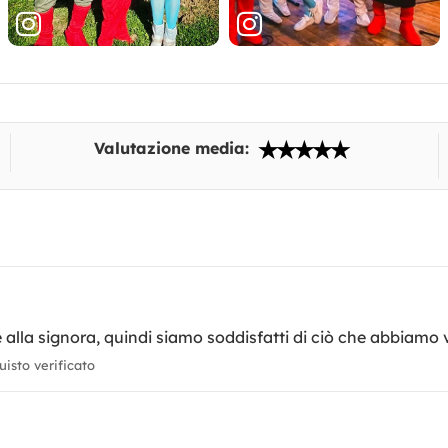
Valutazione media:
e alla signora, quindi siamo soddisfatti di ciò che abbiamo v
isto verificato