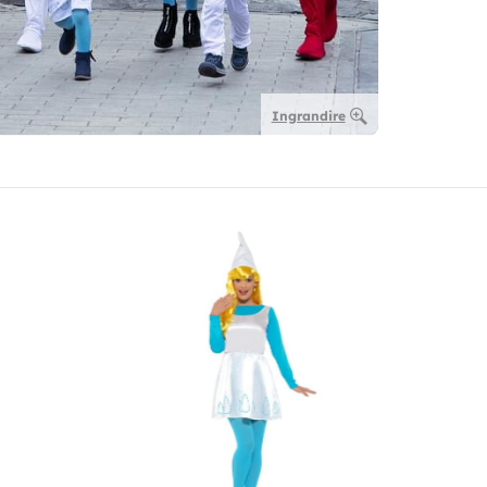
Ingrandire