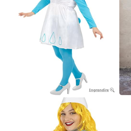
Ingrandire