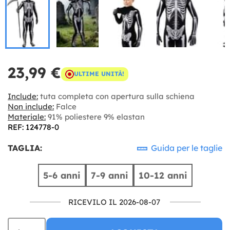
23,99 €
ULTIME UNITÀ!
Include:
tuta completa con apertura sulla schiena
Non include:
Falce
Materiale:
91% poliestere 9% elastan
REF: 124778-0
TAGLIA:
Guida per le taglie
5-6 anni
7-9 anni
10-12 anni
RICEVILO IL 2026-08-07