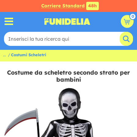
Corriere Standard
48h
0
...
Costumi Scheletri
Costume da scheletro secondo strato per
bambini