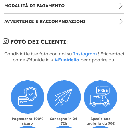
MODALITÀ DI PAGAMENTO
AVVERTENZE E RACCOMANDAZIONI
FOTO DEI CLIENTI:
Condividi le tue foto con noi su
Instagram
! Etichettaci
come @funidelia +
#Funidelia
per apparire qui
Pagamento 100%
Consegna in 24-
Spedizione
sicuro
72h
gratuita da 50€