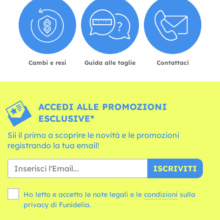
Cambi e resi
Guida alle taglie
Contattaci
ACCEDI ALLE PROMOZIONI
ESCLUSIVE*
Sii il primo a scoprire le novità e le promozioni
registrando la tua email!
ISCRIVITI
Ho letto e accetto le note legali e le
condizioni
sulla
privacy di Funidelia.