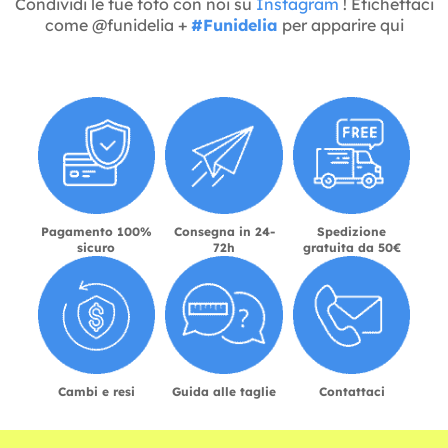
Condividi le tue foto con noi su
Instagram
! Etichettaci
come @funidelia +
#Funidelia
per apparire qui
Pagamento 100%
Consegna in 24-
Spedizione
sicuro
72h
gratuita da 50€
Cambi e resi
Guida alle taglie
Contattaci