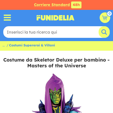
Corriere Standard
48h
0
...
Costumi Supereroi & Villani
Costume da Skeletor Deluxe per bambino -
Masters of the Universe