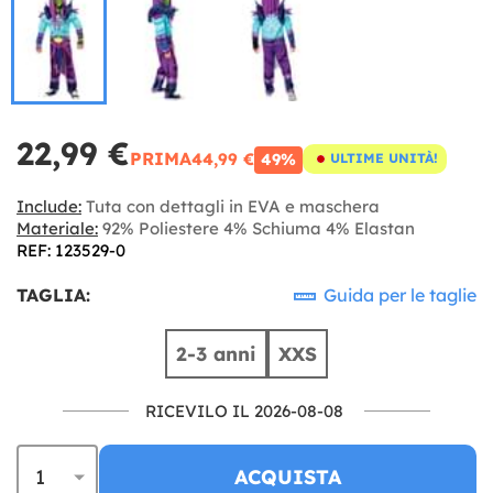
22,99 €
PRIMA
44,99 €
49%
ULTIME UNITÀ!
Include:
Tuta con dettagli in EVA e maschera
Materiale:
92% Poliestere 4% Schiuma 4% Elastan
REF: 123529-0
TAGLIA:
Guida per le taglie
2-3 anni
XXS
RICEVILO IL 2026-08-08
ACQUISTA