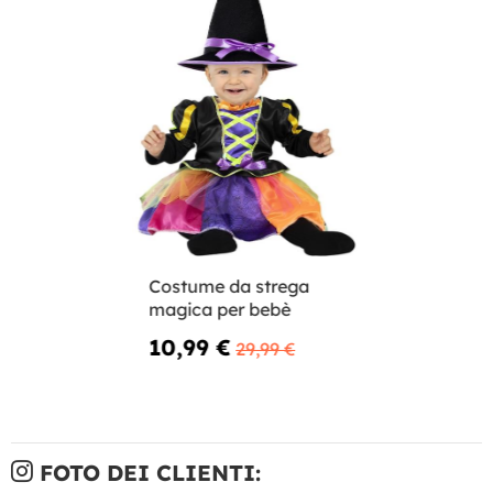
Costume da strega
magica per bebè
10,99 €
29,99 €
FOTO DEI CLIENTI: