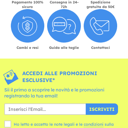
Pagamento 100%
Consegna in 24-
Spedizione
sicuro
72h
gratuita da 50€
Cambi e resi
Guida alle taglie
Contattaci
ACCEDI ALLE PROMOZIONI
ESCLUSIVE*
Sii il primo a scoprire le novità e le promozioni
registrando la tua email!
ISCRIVITI
Ho letto e accetto le note legali e le
condizioni
sulla