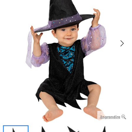
Ingrandire