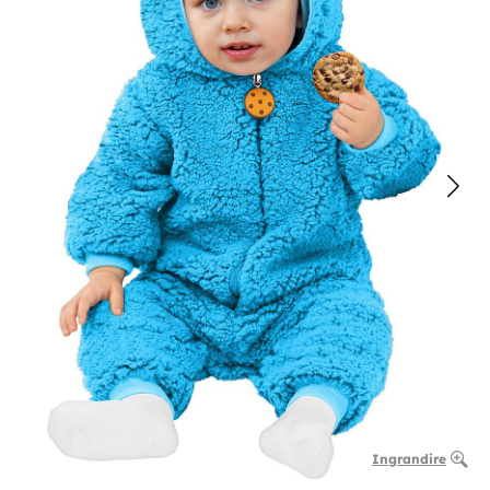
Ingrandire