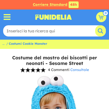
Corriere Standard
48h
0
...
Costumi Cookie Monster
Costume del mostro dei biscotti per
neonati - Sesame Street
4 Commenti
Consultale