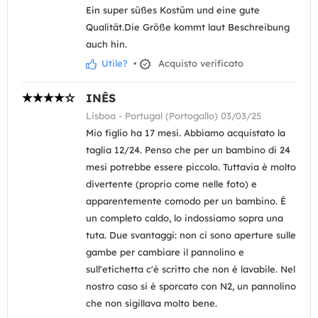
Ein super süßes Kostüm und eine gute
Qualität.Die Größe kommt laut Beschreibung
auch hin.
Utile?
•
Acquisto verificato
INÊS
Lisboa - Portugal (Portogallo) 03/03/25
Mio figlio ha 17 mesi. Abbiamo acquistato la
taglia 12/24. Penso che per un bambino di 24
mesi potrebbe essere piccolo. Tuttavia è molto
divertente (proprio come nelle foto) e
apparentemente comodo per un bambino. È
un completo caldo, lo indossiamo sopra una
tuta. Due svantaggi: non ci sono aperture sulle
gambe per cambiare il pannolino e
sull'etichetta c'è scritto che non è lavabile. Nel
nostro caso si è sporcato con N2, un pannolino
che non sigillava molto bene.