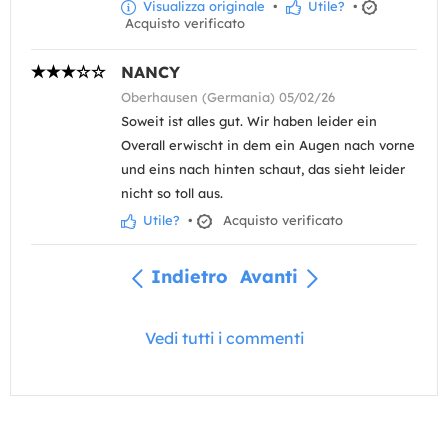
Visualizza originale
•
Utile?
•
Acquisto verificato
NANCY
Oberhausen (Germania) 05/02/26
Soweit ist alles gut. Wir haben leider ein
Overall erwischt in dem ein Augen nach vorne
und eins nach hinten schaut, das sieht leider
nicht so toll aus.
Utile?
•
Acquisto verificato
Indietro
Avanti
Vedi tutti i commenti