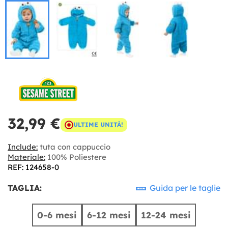
32,99 €
ULTIME UNITÀ!
Include:
tuta con cappuccio
Materiale:
100% Poliestere
REF: 124658-0
TAGLIA:
Guida per le taglie
0-6 mesi
6-12 mesi
12-24 mesi