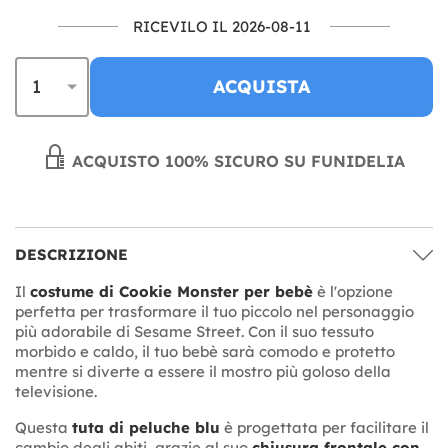
RICEVILO IL 2026-08-11
ACQUISTA
ACQUISTO 100% SICURO SU FUNIDELIA
DESCRIZIONE
Il
costume di Cookie Monster per bebè
è l'opzione
perfetta per trasformare il tuo piccolo nel personaggio
più adorabile di Sesame Street. Con il suo tessuto
morbido e caldo, il tuo bebè sarà comodo e protetto
mentre si diverte a essere il mostro più goloso della
televisione.
Questa
tuta di peluche blu
è progettata per facilitare il
cambio degli abiti, grazie al suo
chiusura frontale con