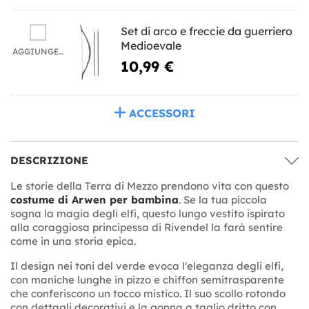
Set di arco e freccie da guerriero
Medioevale
AGGIUNGERE
10,99 €
ACCESSORI
DESCRIZIONE
Le storie della Terra di Mezzo prendono vita con questo
costume di Arwen per bambina
. Se la tua piccola
sogna la magia degli elfi, questo lungo vestito ispirato
alla coraggiosa principessa di Rivendel la farà sentire
come in una storia epica.
Il design nei toni del verde evoca l'eleganza degli elfi,
con maniche lunghe in pizzo e chiffon semitrasparente
che conferiscono un tocco mistico. Il suo scollo rotondo
con dettagli decorativi e la gonna a taglio dritto con