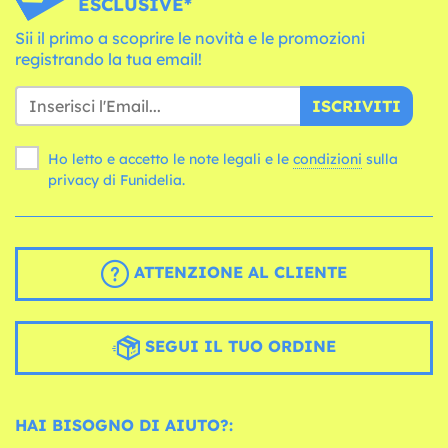
ESCLUSIVE*
Sii il primo a scoprire le novità e le promozioni
registrando la tua email!
ISCRIVITI
Ho letto e accetto le note legali e le
condizioni
sulla
privacy di Funidelia.
ATTENZIONE AL CLIENTE
SEGUI IL TUO ORDINE
HAI BISOGNO DI AIUTO?: