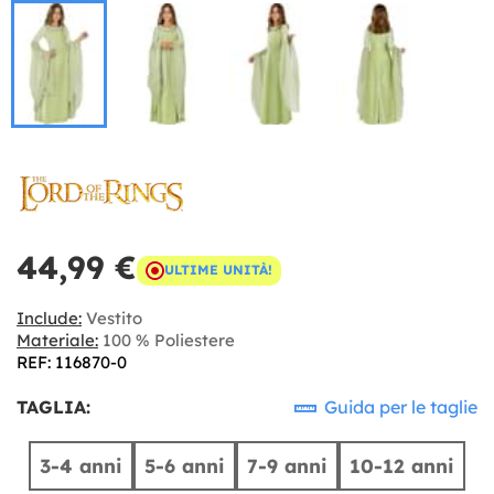
44,99 €
ULTIME UNITÀ!
Include:
Vestito
Materiale:
100 % Poliestere
REF: 116870-0
TAGLIA:
Guida per le taglie
3-4 anni
5-6 anni
7-9 anni
10-12 anni