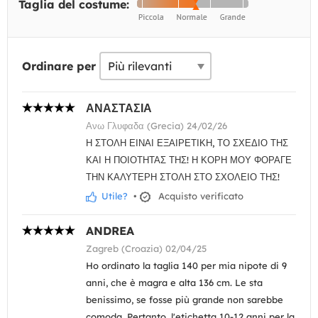
Taglia del costume:
Ordinare per
ΑΝΑΣΤΑΣΙΑ
Ανω Γλυφαδα (Grecia) 24/02/26
Η ΣΤΟΛΗ ΕΙΝΑΙ ΕΞΑΙΡΕΤΙΚΗ, ΤΟ ΣΧΕΔΙΟ ΤΗΣ
ΚΑΙ Η ΠΟΙΟΤΗΤΑΣ ΤΗΣ! Η ΚΟΡΗ ΜΟΥ ΦΟΡΑΓΕ
ΤΗΝ ΚΑΛΥΤΕΡΗ ΣΤΟΛΗ ΣΤΟ ΣΧΟΛΕΙΟ ΤΗΣ!
Utile?
•
Acquisto verificato
ANDREA
Zagreb (Croazia) 02/04/25
Ho ordinato la taglia 140 per mia nipote di 9
anni, che è magra e alta 136 cm. Le sta
benissimo, se fosse più grande non sarebbe
comoda. Pertanto, l'etichetta 10-12 anni per la