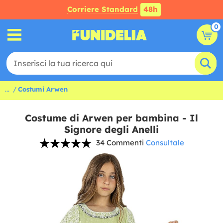
Corriere Standard
48h
0
...
Costumi Arwen
Costume di Arwen per bambina - Il
Signore degli Anelli
34 Commenti
Consultale