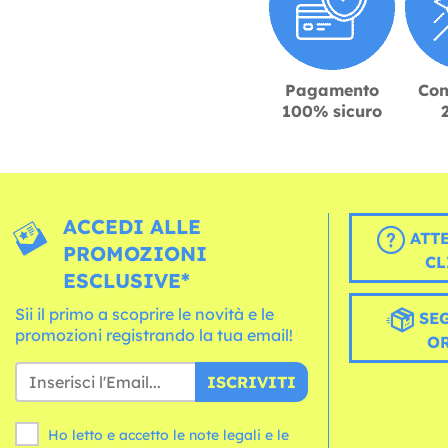
Pagamento
Con
100% sicuro
ACCEDI ALLE
ATT
PROMOZIONI
CL
ESCLUSIVE*
Sii il primo a scoprire le novità e le
SEG
promozioni registrando la tua email!
O
ISCRIVITI
Ho letto e accetto le note legali e le