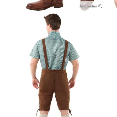
Ingrandire