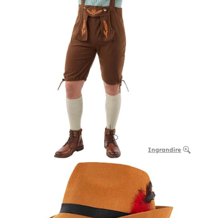
Ingrandire