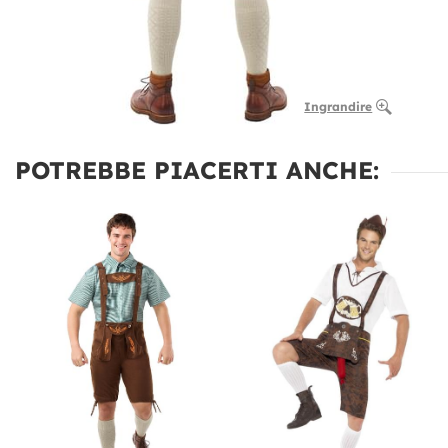
Ingrandire
POTREBBE PIACERTI ANCHE: