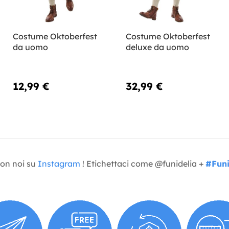
Costume Oktoberfest
Costume Oktoberfest
da uomo
deluxe da uomo
12,99 €
32,99 €
con noi su
Instagram
! Etichettaci come @funidelia +
#Funi