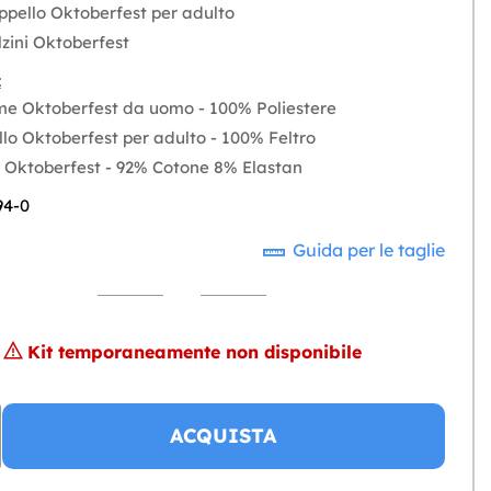
ppello Oktoberfest per adulto
lzini Oktoberfest
:
e Oktoberfest da uomo - 100% Poliestere
lo Oktoberfest per adulto - 100% Feltro
i Oktoberfest - 92% Cotone 8% Elastan
94-0
Guida per le taglie
Kit temporaneamente non disponibile
ACQUISTA