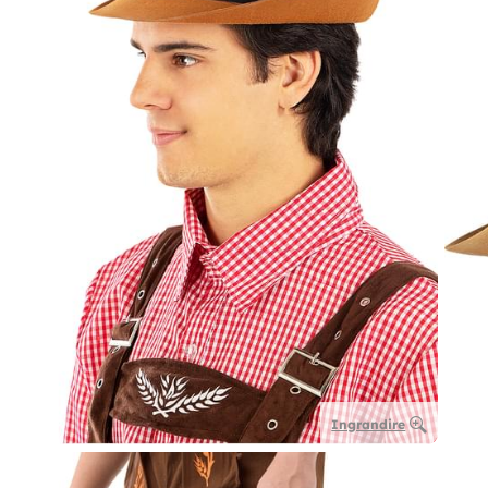
Ingrandire