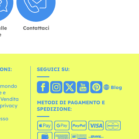
lle
Contattaci
e
ONI:
SEGUICI SU:
l mondo
Blog
e e
 Vendita
METODI DI PAGAMENTO E
 privacy
SPEDIZIONE:
esso