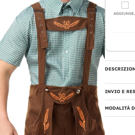
AGGIU
DESCRIZIO
INVIO E RE
MODALITÀ 