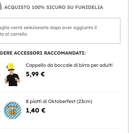
ACQUISTO 100% SICURO SU FUNIDELIA
glia verrà selezionata dopo aver aggiunto il
o al carrello
GERE ACCESSORI RACCOMANDATI:
Cappello da boccale di birra per adulti
5,99 €
NGERE
8 piatti di Oktoberfest (23cm)
1,40 €
NGERE