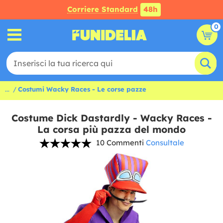
Corriere Standard
48h
0
...
Costumi Wacky Races - Le corse pazze
Costume Dick Dastardly - Wacky Races -
La corsa più pazza del mondo
10 Commenti
Consultale