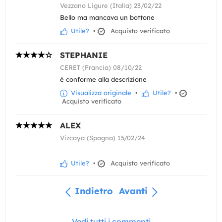
Vezzano Ligure (Italia) 23/02/22
Bello ma mancava un bottone
Utile?
•
Acquisto verificato
STEPHANIE
CERET (Francia) 08/10/22
è conforme alla descrizione
Visualizza originale
•
Utile?
•
Acquisto verificato
ALEX
Vizcaya (Spagna) 15/02/24
Utile?
•
Acquisto verificato
Indietro
Avanti
Vedi tutti i commenti