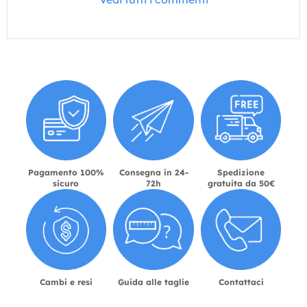
Pagamento 100%
Consegna in 24-
Spedizione
sicuro
72h
gratuita da 50€
Cambi e resi
Guida alle taglie
Contattaci