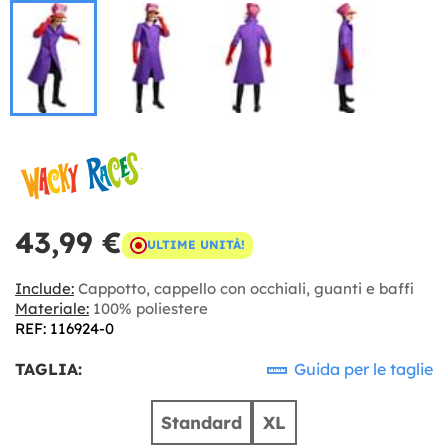
43,99 €
ULTIME UNITÀ!
Include:
Cappotto, cappello con occhiali, guanti e baffi
Materiale:
100% poliestere
REF: 116924-0
TAGLIA:
Guida per le taglie
Standard
XL