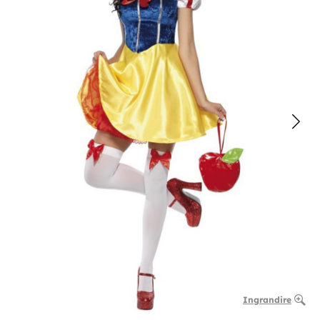
Ingrandire