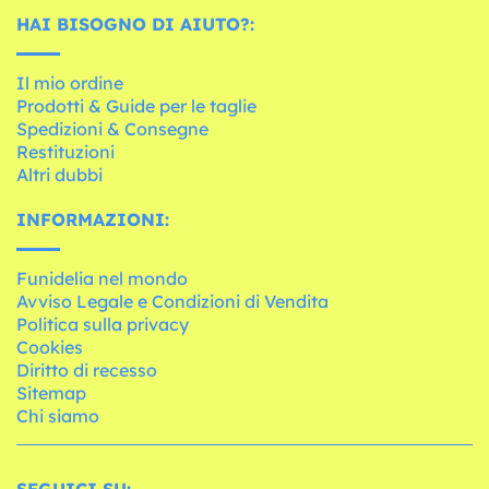
HAI BISOGNO DI AIUTO?:
Il mio ordine
Prodotti & Guide per le taglie
Spedizioni & Consegne
Restituzioni
Altri dubbi
INFORMAZIONI:
Funidelia nel mondo
Avviso Legale e Condizioni di Vendita
Politica sulla privacy
Cookies
Diritto di recesso
Sitemap
Chi siamo