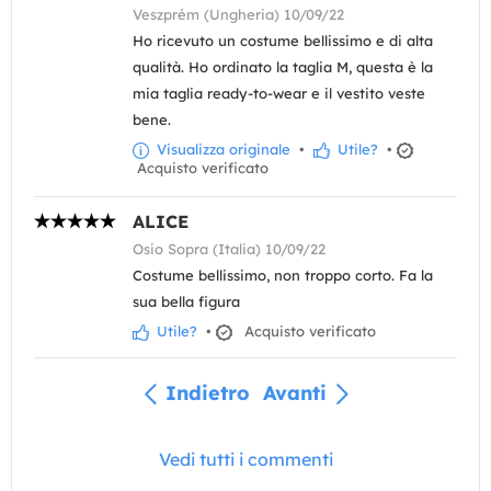
Veszprém (Ungheria) 10/09/22
Ho ricevuto un costume bellissimo e di alta
qualità. Ho ordinato la taglia M, questa è la
mia taglia ready-to-wear e il vestito veste
bene.
Visualizza originale
•
Utile?
•
Acquisto verificato
ALICE
Osio Sopra (Italia) 10/09/22
Costume bellissimo, non troppo corto. Fa la
sua bella figura
Utile?
•
Acquisto verificato
Indietro
Avanti
Vedi tutti i commenti