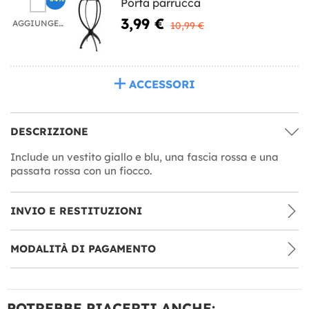
Porta parrucca
3,99 €
AGGIUNGERE
10,99 €
ACCESSORI
DESCRIZIONE
Include un vestito giallo e blu, una fascia rossa e una
passata rossa con un fiocco.
INVIO E RESTITUZIONI
MODALITÀ DI PAGAMENTO
POTREBBE PIACERTI ANCHE: