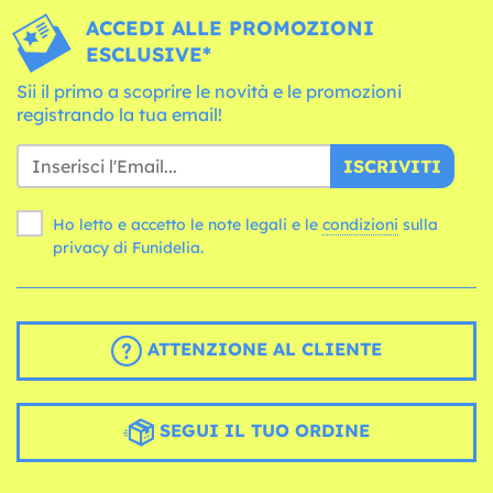
ACCEDI ALLE PROMOZIONI
ESCLUSIVE*
Sii il primo a scoprire le novità e le promozioni
registrando la tua email!
ISCRIVITI
Ho letto e accetto le note legali e le
condizioni
sulla
privacy di Funidelia.
ATTENZIONE AL CLIENTE
SEGUI IL TUO ORDINE