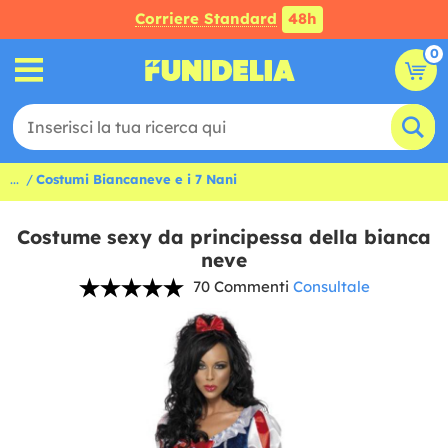
Corriere Standard
48h
0
...
Costumi Biancaneve e i 7 Nani
Costume sexy da principessa della bianca
neve
70 Commenti
Consultale