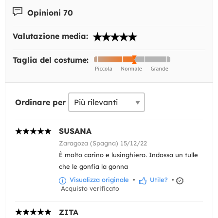
Opinioni 70
Valutazione media:
Taglia del costume:
Ordinare per
SUSANA
Zaragoza (Spagna) 15/12/22
È molto carino e lusinghiero. Indossa un tulle
che le gonfia la gonna
Visualizza originale
•
Utile?
•
Acquisto verificato
ZITA