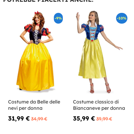
-9%
-10%
Costume da Belle delle
Costume classico di
nevi per donna
Biancaneve per donna
31,99 €
35,99 €
34,99 €
39,99 €