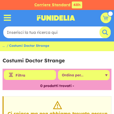
Corriere Standard
48h
...
Costumi Doctor Strange
Costumi Doctor Strange
Filtra
0
prodotti trovati -
Ci spiace ma non abbiamo trovato nessun