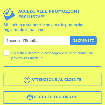
ACCEDI ALLE PROMOZIONI
ESCLUSIVE*
Sii il primo a scoprire le novità e le promozioni
registrando la tua email!
ISCRIVITI
Ho letto e accetto le note legali e le
condizioni
sulla
privacy di Funidelia.
ATTENZIONE AL CLIENTE
SEGUI IL TUO ORDINE