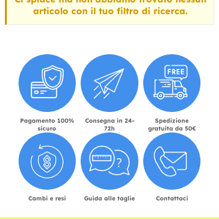
articolo con il tuo filtro di ricerca.
Pagamento 100%
Consegna in 24-
Spedizione
sicuro
72h
gratuita da 50€
Cambi e resi
Guida alle taglie
Contattaci