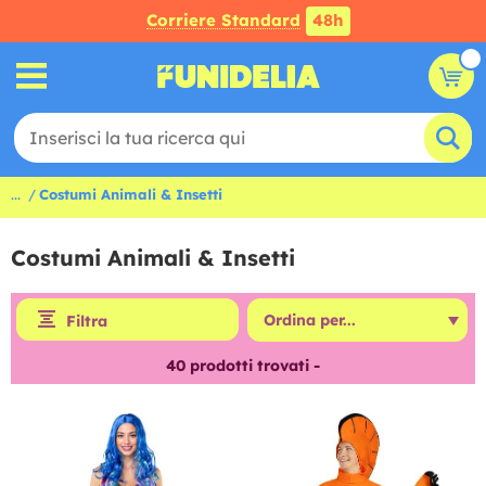
Corriere Standard
48h
...
Costumi Animali & Insetti
Costumi Animali & Insetti
Filtra
40
prodotti trovati -