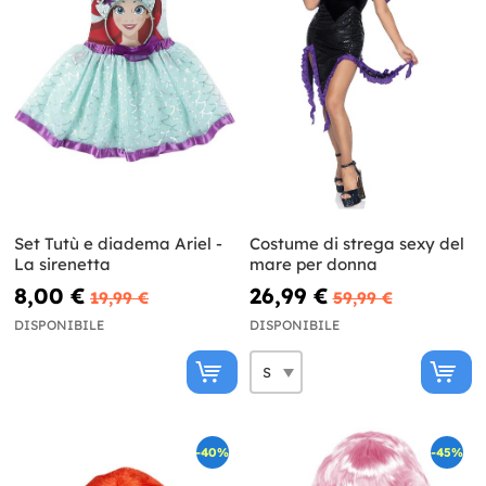
Set Tutù e diadema Ariel -
Costume di strega sexy del
La sirenetta
mare per donna
8,00 €
26,99 €
19,99 €
59,99 €
DISPONIBILE
DISPONIBILE
-40%
-45%