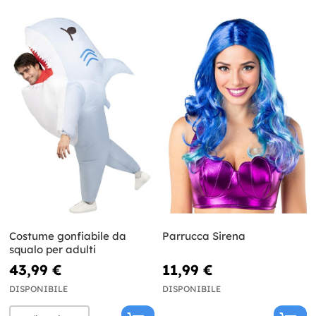
Costume gonfiabile da
Parrucca Sirena
squalo per adulti
43,99 €
11,99 €
DISPONIBILE
DISPONIBILE