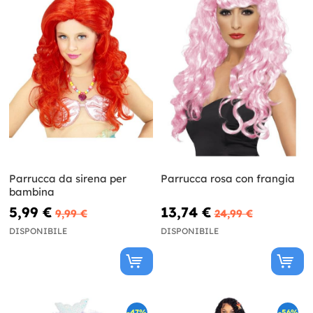
Parrucca da sirena per
Parrucca rosa con frangia
bambina
5,99 €
13,74 €
9,99 €
24,99 €
DISPONIBILE
DISPONIBILE
-47%
-56%