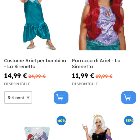
Costume Ariel per bambina
Parrucca di Ariel - La
- La Sirenetta
Sirenetta
14,99 €
11,99 €
24,99 €
19,99 €
DISPONIBILE
DISPONIBILE
-60%
-55%