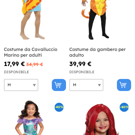
Costume da Cavalluccio
Costume da gambero per
Marino per adulti
adulto
17,99 €
39,99 €
34,99 €
DISPONIBILE
DISPONIBILE
-40%
-40%