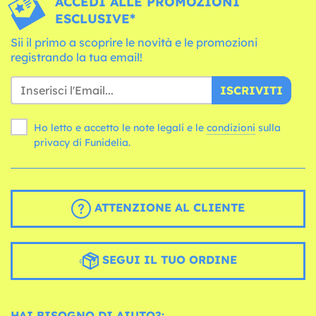
ACCEDI ALLE PROMOZIONI
ESCLUSIVE*
Sii il primo a scoprire le novità e le promozioni
registrando la tua email!
ISCRIVITI
Ho letto e accetto le note legali e le
condizioni
sulla
privacy di Funidelia.
ATTENZIONE AL CLIENTE
SEGUI IL TUO ORDINE
HAI BISOGNO DI AIUTO?: