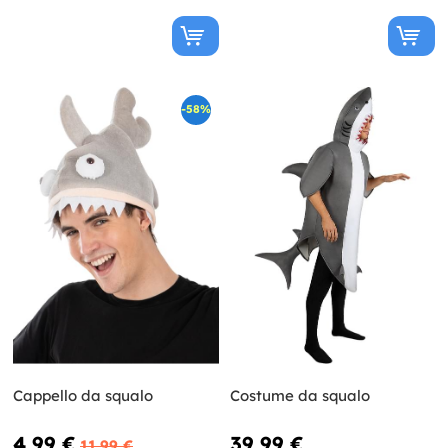
-58%
Cappello da squalo
Costume da squalo
4,99 €
39,99 €
11,99 €