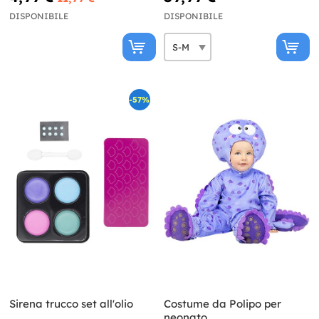
DISPONIBILE
DISPONIBILE
-57%
Sirena trucco set all'olio
Costume da Polipo per
neonato