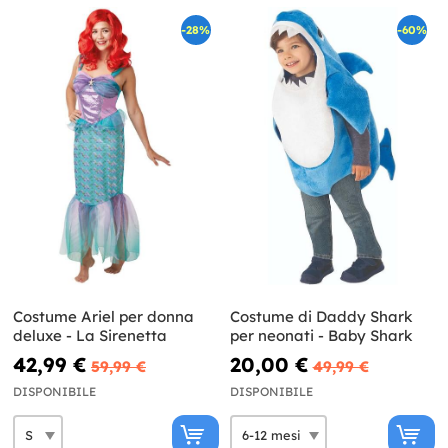
-28%
-60%
Costume Ariel per donna
Costume di Daddy Shark
deluxe - La Sirenetta
per neonati - Baby Shark
42,99 €
20,00 €
59,99 €
49,99 €
DISPONIBILE
DISPONIBILE