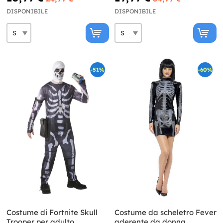
DISPONIBILE
DISPONIBILE
-51%
-60%
Costume di Fortnite Skull
Costume da scheletro Fever
Trooper per adulto
aderente da donna