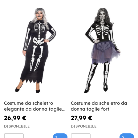
Costume da scheletro
Costume da scheletro da
elegante da donna taglie
donna taglie forti
forti
26,99 €
27,99 €
DISPONIBILE
DISPONIBILE