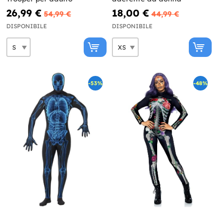
26,99 €
18,00 €
54,99 €
44,99 €
DISPONIBILE
DISPONIBILE
-53%
-48%