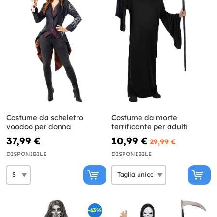
Costume da scheletro
Costume da morte
voodoo per donna
terrificante per adulti
37,99 €
10,99 €
29,99 €
DISPONIBILE
DISPONIBILE
-63%