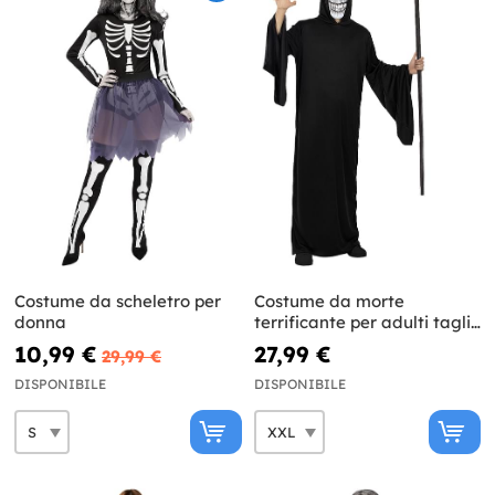
Costume da scheletro per
Costume da morte
donna
terrificante per adulti taglie
forti
10,99 €
27,99 €
29,99 €
DISPONIBILE
DISPONIBILE