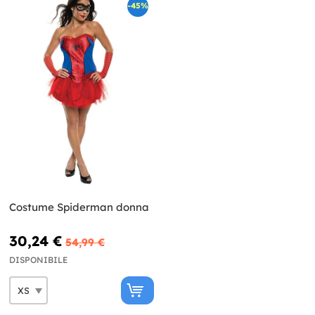
-45%
Costume Spiderman donna
30,24 €
54,99 €
DISPONIBILE