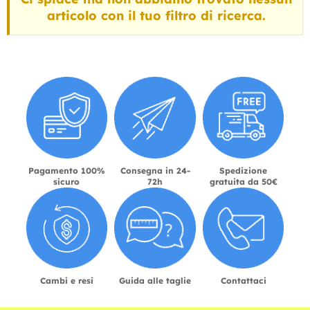
articolo con il tuo filtro di ricerca.
Pagamento 100%
Consegna in 24-
Spedizione
sicuro
72h
gratuita da 50€
Cambi e resi
Guida alle taglie
Contattaci