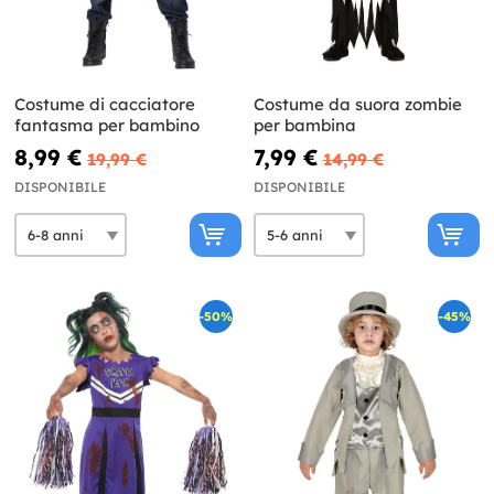
Costume di cacciatore
Costume da suora zombie
fantasma per bambino
per bambina
8,99 €
7,99 €
19,99 €
14,99 €
DISPONIBILE
DISPONIBILE
-50%
-45%