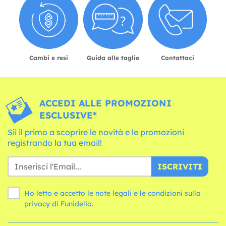
Cambi e resi
Guida alle taglie
Contattaci
ACCEDI ALLE PROMOZIONI
ESCLUSIVE*
Sii il primo a scoprire le novità e le promozioni
registrando la tua email!
ISCRIVITI
Ho letto e accetto le note legali e le
condizioni
sulla
privacy di Funidelia.