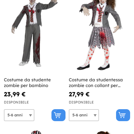
Costume da studente
Costume da studentessa
zombie per bambino
zombie con collant per
ragazza
23,99 €
27,99 €
DISPONIBILE
DISPONIBILE