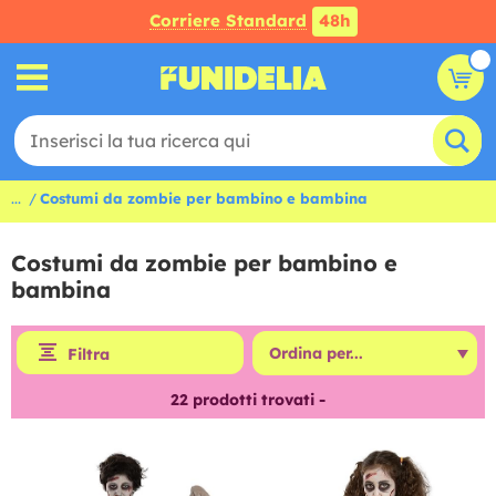
Corriere Standard
48h
...
Costumi da zombie per bambino e bambina
Costumi da zombie per bambino e
bambina
Filtra
22
prodotti trovati -