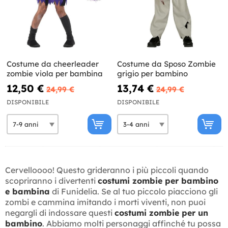
Costume da cheerleader
Costume da Sposo Zombie
zombie viola per bambina
grigio per bambino
12,50 €
13,74 €
24,99 €
24,99 €
DISPONIBILE
DISPONIBILE
Cervelloooo! Questo grideranno i più piccoli quando
scopriranno i divertenti
costumi zombie per bambino
e bambina
di Funidelia. Se al tuo piccolo piacciono gli
zombi e cammina imitando i morti viventi, non puoi
negargli di indossare questi
costumi zombie per un
bambino
. Abbiamo molti personaggi affinché tu possa