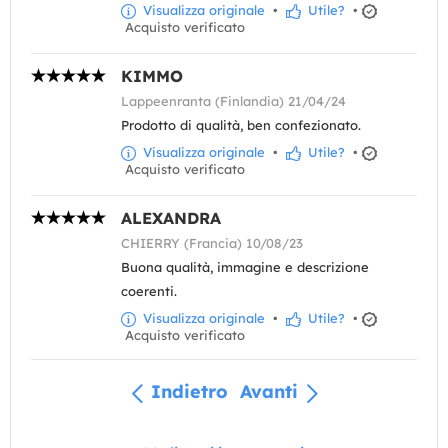
Visualizza originale
•
Utile?
•
Acquisto verificato
KIMMO
Lappeenranta (Finlandia) 21/04/24
Prodotto di qualità, ben confezionato.
Visualizza originale
•
Utile?
•
Acquisto verificato
ALEXANDRA
CHIERRY (Francia) 10/08/23
Buona qualità, immagine e descrizione
coerenti.
Visualizza originale
•
Utile?
•
Acquisto verificato
Indietro
Avanti