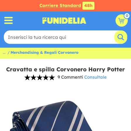
Corriere Standard
48h
0
...
Merchandising & Regali Corvonero
Cravatta e spilla Corvonero Harry Potter
9 Commenti
Consultale