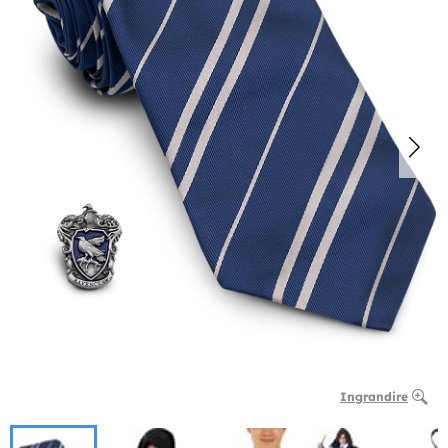
Ingrandire