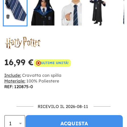
16,99 €
ULTIME UNITÀ!
Include:
Cravatta con spilla
Materiale:
100% Poliestere
REF: 120875-0
RICEVILO IL 2026-08-11
ACQUISTA