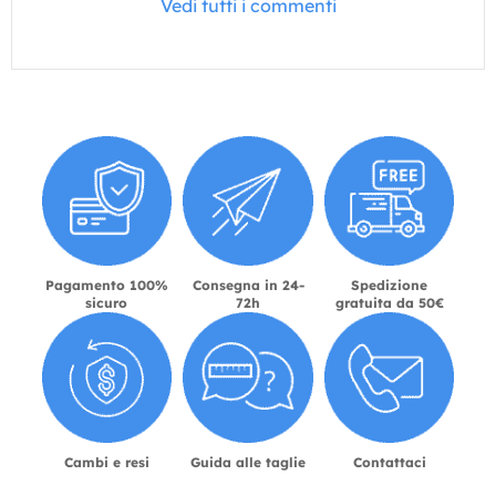
Vedi tutti i commenti
Pagamento 100%
Consegna in 24-
Spedizione
sicuro
72h
gratuita da 50€
Cambi e resi
Guida alle taglie
Contattaci