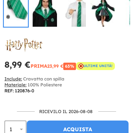
8,99 €
PRIMA
23,99 €
63%
ULTIME UNITÀ!
Include:
Cravatta con spilla
Materiale:
100% Poliestere
REF: 120876-0
RICEVILO IL 2026-08-08
ACQUISTA