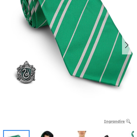
Ingrandire