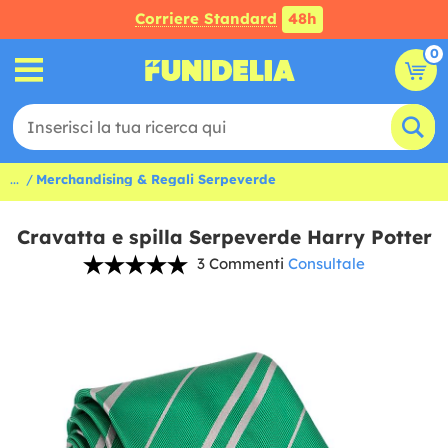
Corriere Standard
48h
0
...
Merchandising & Regali Serpeverde
Cravatta e spilla Serpeverde Harry Potter
3 Commenti
Consultale