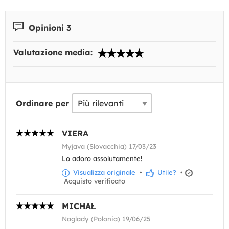
Opinioni 3
Valutazione media:
Ordinare per
VIERA
Myjava (Slovacchia) 17/03/23
Lo adoro assolutamente!
Visualizza originale
•
Utile?
•
Acquisto verificato
MICHAŁ
Naglady (Polonia) 19/06/25