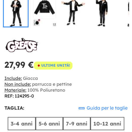
27,99 €
ULTIME UNITÀ!
Include:
Giacca
Non include:
parrucca e pettine
Materiale:
100% Poliuretano
REF: 124295-0
TAGLIA:
Guida per le taglie
3-4 anni
5-6 anni
7-9 anni
10-12 anni