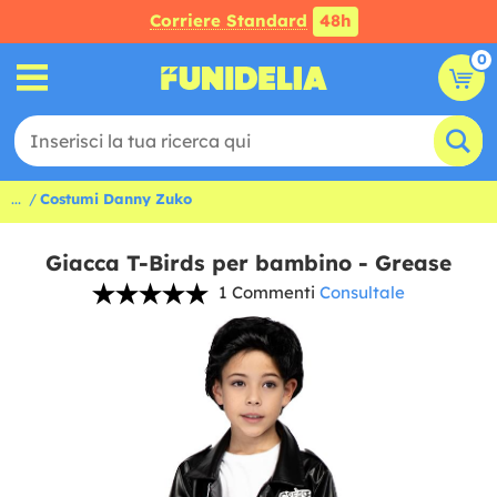
Corriere Standard
48h
0
...
Costumi Danny Zuko
Giacca T-Birds per bambino - Grease
1 Commenti
Consultale