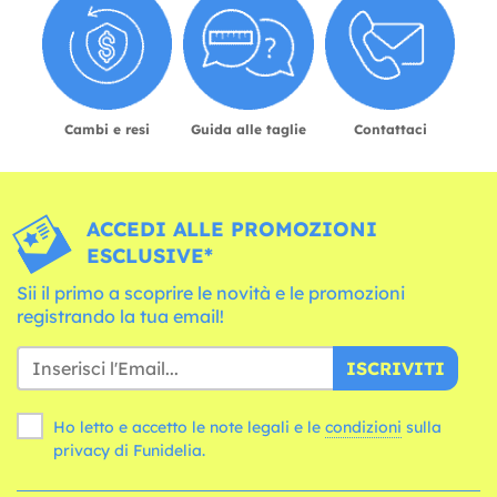
Cambi e resi
Guida alle taglie
Contattaci
ACCEDI ALLE PROMOZIONI
ESCLUSIVE*
Sii il primo a scoprire le novità e le promozioni
registrando la tua email!
ISCRIVITI
Ho letto e accetto le note legali e le
condizioni
sulla
privacy di Funidelia.