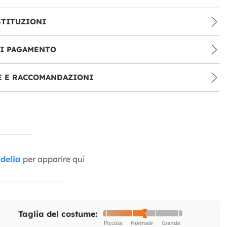
STITUZIONI
DI PAGAMENTO
E E RACCOMANDAZIONI
delia
per apparire qui
Taglia del costume: