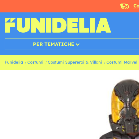
Co
PER TEMATICHE
Funidelia
Costumi
Costumi Supereroi & Villani
Costumi Marvel