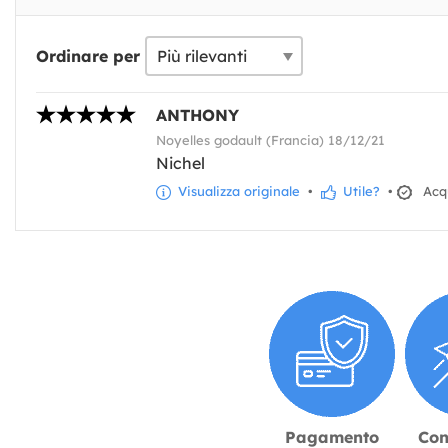
Ordinare per
ANTHONY
Noyelles godault (Francia) 18/12/21
Nichel
Visualizza originale
•
Utile?
•
Acqu
Pagamento
Con