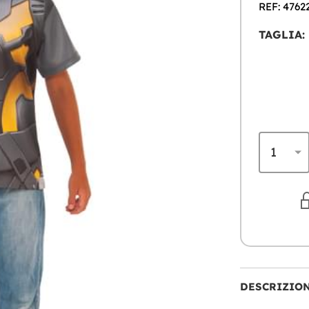
REF: 4762
TAGLIA:
DESCRIZIO