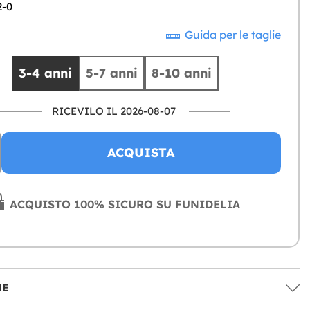
2-0
Guida per le taglie
3-4 anni
5-7 anni
8-10 anni
RICEVILO IL 2026-08-07
ACQUISTA
ACQUISTO 100% SICURO SU FUNIDELIA
NE