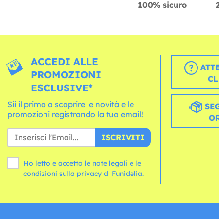
100% sicuro
ACCEDI ALLE
ATT
PROMOZIONI
CL
ESCLUSIVE*
Sii il primo a scoprire le novità e le
SEG
promozioni registrando la tua email!
O
ISCRIVITI
Ho letto e accetto le note legali e le
condizioni
sulla privacy di Funidelia.