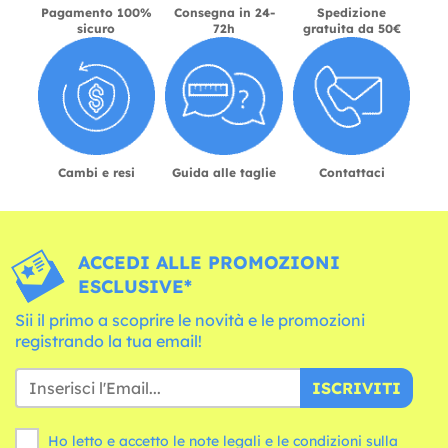
Pagamento 100%
Consegna in 24-
Spedizione
sicuro
72h
gratuita da 50€
Cambi e resi
Guida alle taglie
Contattaci
ACCEDI ALLE PROMOZIONI
ESCLUSIVE*
Sii il primo a scoprire le novità e le promozioni
registrando la tua email!
ISCRIVITI
Ho letto e accetto le note legali e le
condizioni
sulla