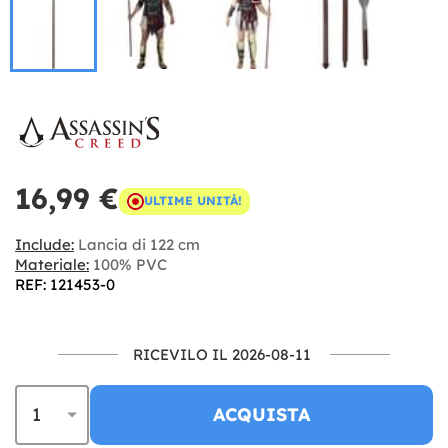
16,99 €
ULTIME UNITÀ!
Include:
Lancia di 122 cm
Materiale:
100% PVC
REF: 121453-0
RICEVILO IL 2026-08-11
ACQUISTA