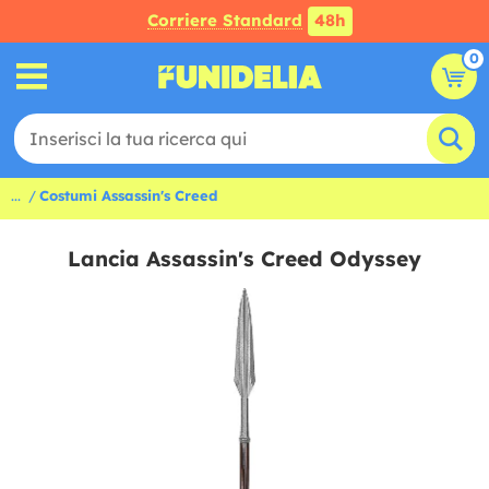
Corriere Standard
48h
0
...
Costumi Assassin's Creed
Lancia Assassin's Creed Odyssey