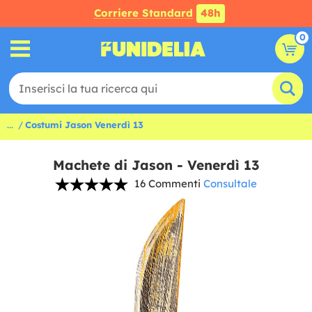
Corriere Standard
48h
0
...
Costumi Jason Venerdì 13
Machete di Jason - Venerdì 13
16 Commenti
Consultale