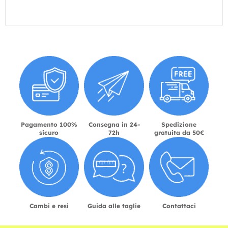
Pagamento 100%
Consegna in 24-
Spedizione
sicuro
72h
gratuita da 50€
Cambi e resi
Guida alle taglie
Contattaci