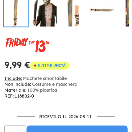
9,99 €
ULTIME UNITÀ!
Include:
Machete smontabile
Non include:
Costume e maschera
Materiale:
100% plastica
REF: 116802-0
RICEVILO IL 2026-08-11