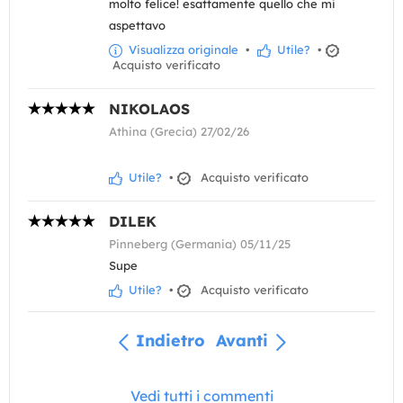
molto felice! esattamente quello che mi
aspettavo
Visualizza originale
•
Utile?
•
Acquisto verificato
NIKOLAOS
Athina (Grecia) 27/02/26
Utile?
•
Acquisto verificato
DILEK
Pinneberg (Germania) 05/11/25
Supe
Utile?
•
Acquisto verificato
Indietro
Avanti
Vedi tutti i commenti