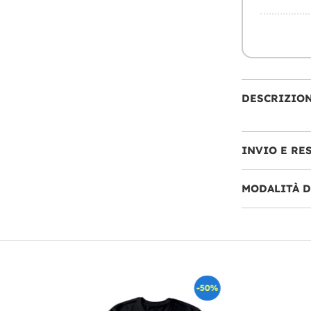
DESCRIZIO
INVIO E RE
MODALITÀ 
-50%