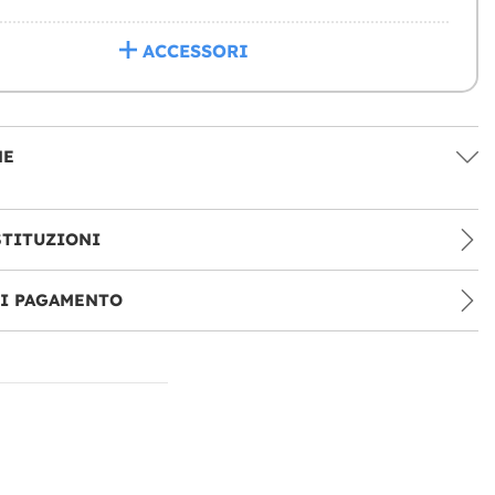
ACCESSORI
NE
STITUZIONI
DI PAGAMENTO