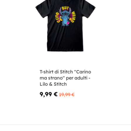
T-shirt di Stitch "Carino
ma strano" per adulti -
Lilo & Stitch
9,99 €
19,99 €