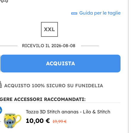
70-0
Guida per le taglie
XXL
RICEVILO IL 2026-08-08
ACQUISTA
ACQUISTO 100% SICURO SU FUNIDELIA
GERE ACCESSORI RACCOMANDATI:
%
Tazza 3D Stitch ananas - Lilo & Stitch
10,00 €
NGERE
19,99 €