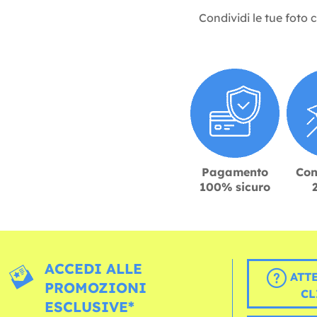
Condividi le tue foto 
Pagamento
Con
100% sicuro
ACCEDI ALLE
ATT
PROMOZIONI
CL
ESCLUSIVE*