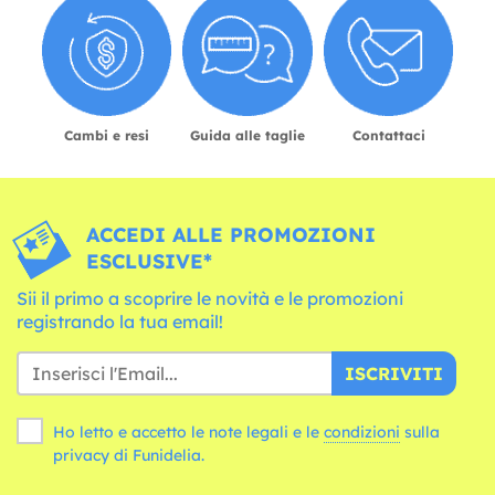
Cambi e resi
Guida alle taglie
Contattaci
ACCEDI ALLE PROMOZIONI
ESCLUSIVE*
Sii il primo a scoprire le novità e le promozioni
registrando la tua email!
ISCRIVITI
Ho letto e accetto le note legali e le
condizioni
sulla
privacy di Funidelia.