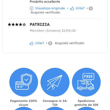
Prodotto eccellente
Visualizza originale
•
Utile?
•
Acquisto verificato
PATRIZIA
Menziken (Svizzera) 22/04/22
Utile?
•
Acquisto verificato
Pagamento 100%
Consegna in 24-
Spedizione
sicuro
72h
gratuita da 50€