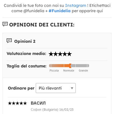
Condividi le tue foto con noi su
Instagram
! Etichettaci
come @funidelia +
#Funidelia
per apparire qui
OPINIONI DEI CLIENTI:
Opinioni 2
Valutazione media:
Taglia del costume:
Ordinare per
ВАСИЛ
София (Bulgaria) 16/02/23