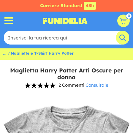
Corriere Standard
48h
0
...
Magliette e T-Shirt Harry Potter
Maglietta Harry Potter Arti Oscure per
donna
2 Commenti
Consultale