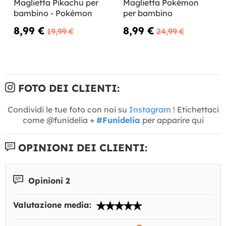
Maglietta Pikachu per
Maglietta Pokémon
bambino - Pokémon
per bambino
8,99 €
8,99 €
19,99 €
24,99 €
FOTO DEI CLIENTI:
Condividi le tue foto con noi su
Instagram
! Etichettaci
come @funidelia +
#Funidelia
per apparire qui
OPINIONI DEI CLIENTI:
Opinioni 2
Valutazione media: