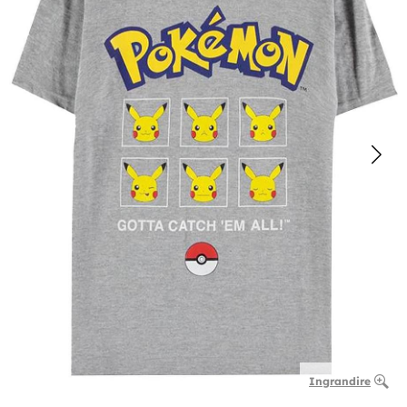
Ingrandire