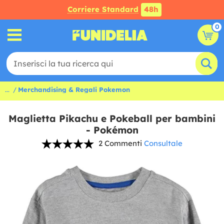
Corriere Standard
48h
0
...
Merchandising & Regali Pokemon
Maglietta Pikachu e Pokeball per bambini
- Pokémon
2 Commenti
Consultale