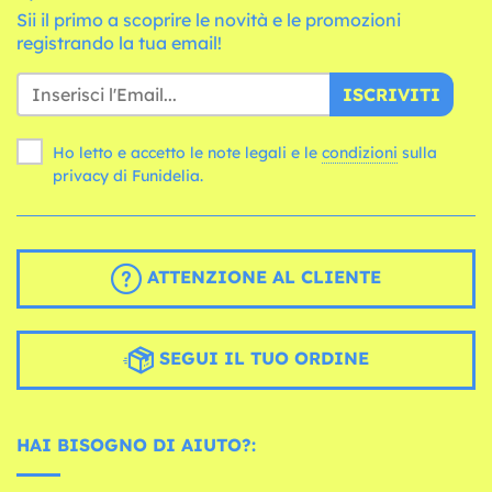
Sii il primo a scoprire le novità e le promozioni
registrando la tua email!
ISCRIVITI
Ho letto e accetto le note legali e le
condizioni
sulla
privacy di Funidelia.
ATTENZIONE AL CLIENTE
SEGUI IL TUO ORDINE
HAI BISOGNO DI AIUTO?: