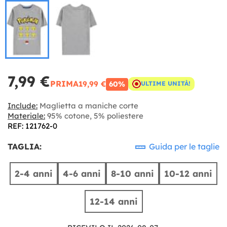
7,99 €
PRIMA
19,99 €
60%
ULTIME UNITÀ!
Include:
Maglietta a maniche corte
Materiale:
95% cotone, 5% poliestere
REF: 121762-0
TAGLIA:
Guida per le taglie
2-4 anni
4-6 anni
8-10 anni
10-12 anni
12-14 anni