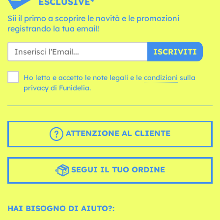
ESCLUSIVE*
Sii il primo a scoprire le novità e le promozioni
registrando la tua email!
ISCRIVITI
Ho letto e accetto le note legali e le
condizioni
sulla
privacy di Funidelia.
ATTENZIONE AL CLIENTE
SEGUI IL TUO ORDINE
HAI BISOGNO DI AIUTO?: