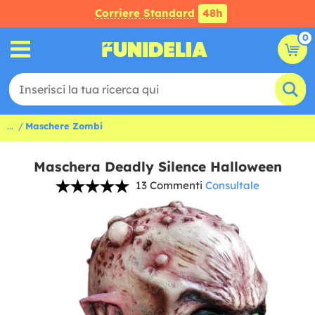
Corriere Standard
48h
0
...
Maschere Zombi
Maschera Deadly Silence Halloween
13 Commenti
Consultale