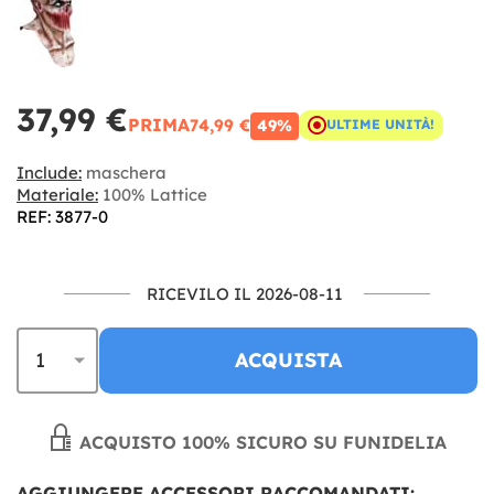
37,99 €
PRIMA
74,99 €
49%
ULTIME UNITÀ!
Include:
maschera
Materiale:
100% Lattice
REF: 3877-0
RICEVILO IL 2026-08-11
ACQUISTA
ACQUISTO 100% SICURO SU FUNIDELIA
AGGIUNGERE ACCESSORI RACCOMANDATI: