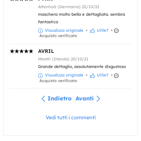
Altenholz (Germania) 22/10/21
maschera molto bella e dettagliata. sembra
fantastico
Visualizza originale
•
Utile?
•
Acquisto verificato
AVRIL
Meath (Irlanda) 20/10/21
Grande dettaglio, assolutamente disgustoso
Visualizza originale
•
Utile?
•
Acquisto verificato
Indietro
Avanti
Vedi tutti i commenti