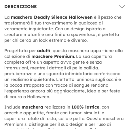
DESCRIZIONE
La
maschera Deadly Silence Halloween
è il pezzo che
trasformerà il tuo travestimento in qualcosa di
veramente inquietante. Con un design ispirato a
creature mutanti e una finitura spaventosa, è perfetta
per chi cerca un look estremo e diverso.
Progettata per
adulti
, questa maschera appartiene alla
collezione di
maschere Premium
. La sua copertura
completa offre un aspetto avvolgente e senza
interruzioni, mentre i dettagli di pelle pallida,
protuberanze e uno sguardo intimidatorio conferiscono
un realismo inquietante. L'effetto luminoso sugli occhi e
la bocca strappata con tracce di sangue rendono
l'esperienza ancora più agghiacciante, ideale per feste
di paura o Halloween.
Include
maschera
realizzata in
100% lattice
, con
orecchie appuntite, fronte con tumori simulati e
copertura totale di testa, collo e petto. Questa maschera
Premium si distingue per il suo design e per l'uso di