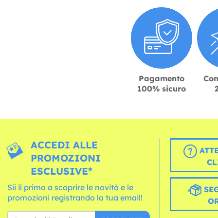
Pagamento
Con
100% sicuro
ACCEDI ALLE
ATT
PROMOZIONI
CL
ESCLUSIVE*
Sii il primo a scoprire le novità e le
SEG
promozioni registrando la tua email!
O