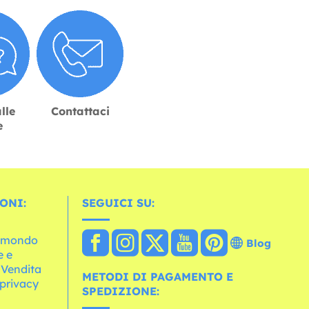
lle
Contattaci
e
ONI:
SEGUICI SU:
l mondo
Blog
e e
 Vendita
METODI DI PAGAMENTO E
 privacy
SPEDIZIONE: