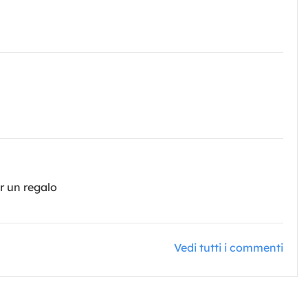
r un regalo
Vedi tutti i commenti