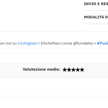
INVIO E RE
MODALITÀ 
con noi su
Instagram
! Etichettaci come @funidelia +
#Funi
Valutazione media: