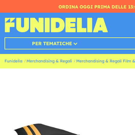
ORDINA OGGI PRIMA DELLE 13:
PER TEMATICHE
Funidelia
Merchandising & Regali
Merchandising & Regali Film &