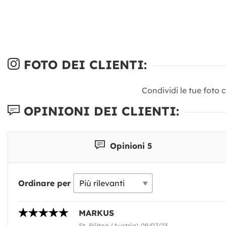
FOTO DEI CLIENTI:
Condividi le tue foto 
OPINIONI DEI CLIENTI:
Opinioni 5
Ordinare per
MARKUS
St. Pölten (Austria) 09/07/23