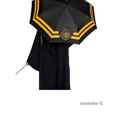
Ingrandire