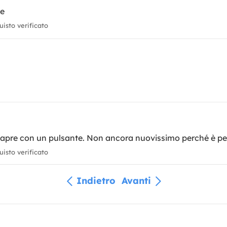
le
isto verificato
apre con un pulsante. Non ancora nuovissimo perché è pe
isto verificato
Indietro
Avanti