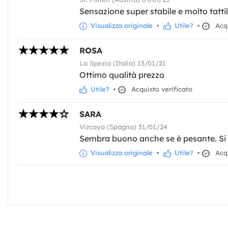
Sensazione super stabile e molto tatti
Visualizza originale
•
Utile?
•
Acqu
ROSA
La Spezia (Italia) 13/01/21
Ottimo qualità prezzo
Utile?
•
Acquisto verificato
SARA
Vizcaya (Spagna) 31/01/24
Sembra buono anche se è pesante. Si 
Visualizza originale
•
Utile?
•
Acqu