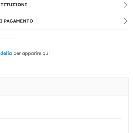
STITUZIONI
DI PAGAMENTO
delia
per apparire qui