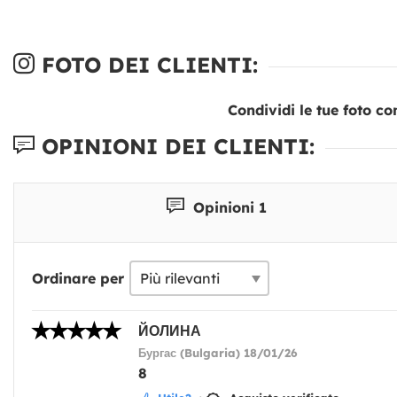
FOTO DEI CLIENTI:
Condividi le tue foto co
OPINIONI DEI CLIENTI:
Opinioni 1
Ordinare per
ЙОЛИНА
Бургас (Bulgaria) 18/01/26
8