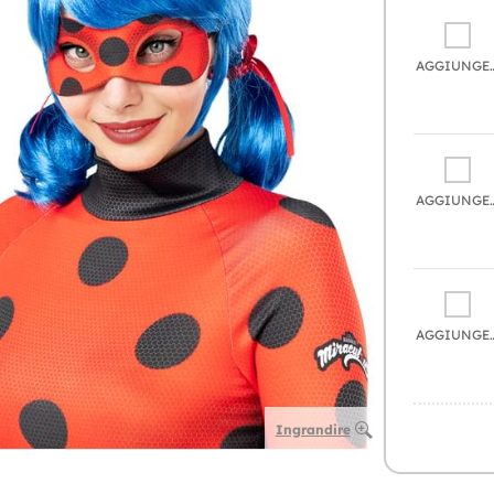
AGGIU
AGGIU
AGGIU
Ingrandire