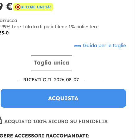
9 €
ULTIME UNITÀ!
arrucca
:
99% tereftalato di polietilene 1% poliestere
83-0
Guida per le taglie
Taglia unica
RICEVILO IL 2026-08-07
ACQUISTA
ACQUISTO 100% SICURO SU FUNIDELIA
GERE ACCESSORI RACCOMANDATI: