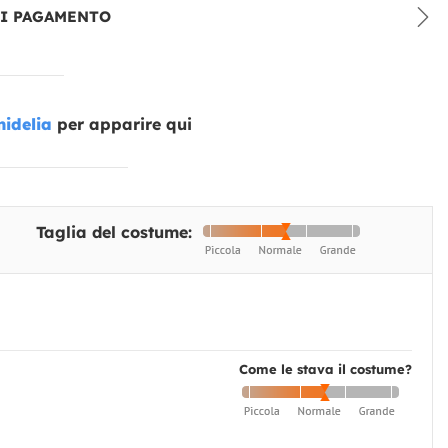
DI PAGAMENTO
idelia
per apparire qui
Taglia del costume:
Come le stava il costume?