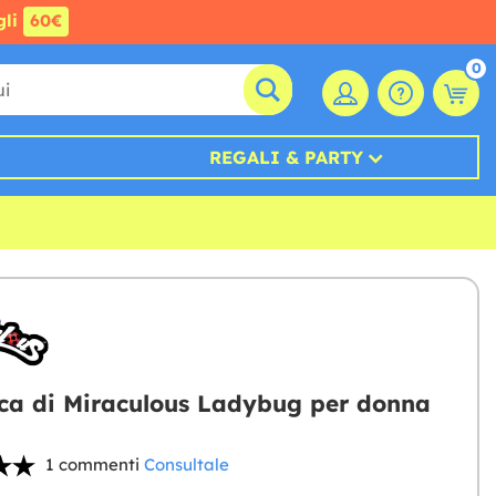
gli
60€
0
REGALI & PARTY
ca di Miraculous Ladybug per donna
1 commenti
Consultale