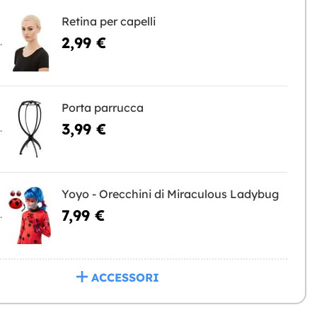
Retina per capelli
2,99 €
NGERE
Porta parrucca
3,99 €
NGERE
Yoyo - Orecchini di Miraculous Ladybug
7,99 €
NGERE
ACCESSORI