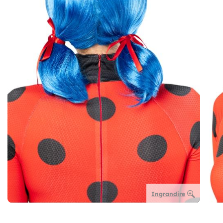
Ingrandire