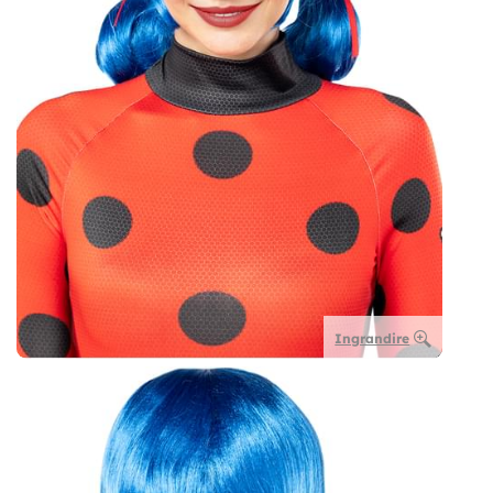
Ingrandire